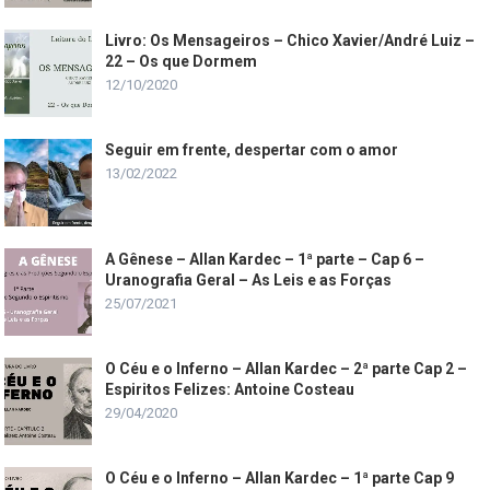
Livro: Os Mensageiros – Chico Xavier/André Luiz –
22 – Os que Dormem
12/10/2020
Seguir em frente, despertar com o amor
13/02/2022
A Gênese – Allan Kardec – 1ª parte – Cap 6 –
Uranografia Geral – As Leis e as Forças
25/07/2021
O Céu e o Inferno – Allan Kardec – 2ª parte Cap 2 –
Espiritos Felizes: Antoine Costeau
29/04/2020
O Céu e o Inferno – Allan Kardec – 1ª parte Cap 9