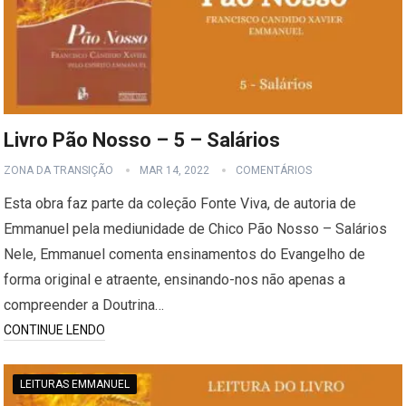
Livro Pão Nosso – 5 – Salários
ZONA DA TRANSIÇÃO
MAR 14, 2022
COMENTÁRIOS
Esta obra faz parte da coleção Fonte Viva, de autoria de
Emmanuel pela mediunidade de Chico Pão Nosso – Salários
Nele, Emmanuel comenta ensinamentos do Evangelho de
forma original e atraente, ensinando-nos não apenas a
compreender a Doutrina…
CONTINUE LENDO
LEITURAS EMMANUEL