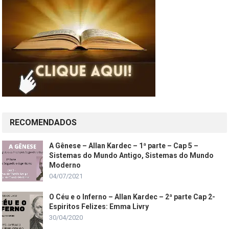
RECOMENDADOS
A Gênese – Allan Kardec – 1ª parte – Cap 5 –
Sistemas do Mundo Antigo, Sistemas do Mundo
Moderno
04/07/2021
O Céu e o Inferno – Allan Kardec – 2ª parte Cap 2-
Espiritos Felizes: Emma Livry
30/04/2020