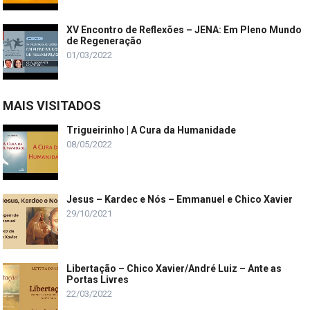
XV Encontro de Reflexões – JENA: Em Pleno Mundo
de Regeneração
01/03/2022
MAIS VISITADOS
Trigueirinho | A Cura da Humanidade
08/05/2022
Jesus – Kardec e Nós – Emmanuel e Chico Xavier
29/10/2021
Libertação – Chico Xavier/André Luiz – Ante as
Portas Livres
22/03/2022