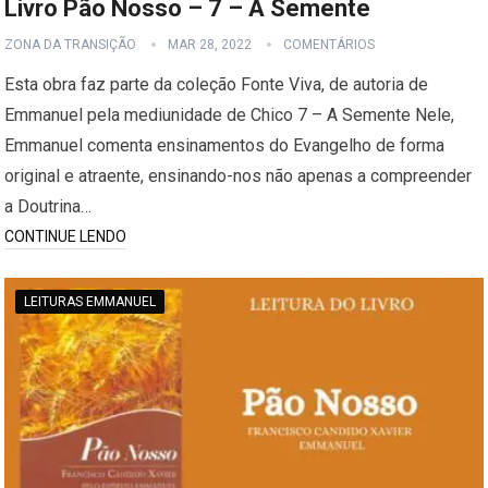
Livro Pão Nosso – 7 – A Semente
ZONA DA TRANSIÇÃO
MAR 28, 2022
COMENTÁRIOS
Esta obra faz parte da coleção Fonte Viva, de autoria de
Emmanuel pela mediunidade de Chico 7 – A Semente Nele,
Emmanuel comenta ensinamentos do Evangelho de forma
original e atraente, ensinando-nos não apenas a compreender
a Doutrina…
CONTINUE LENDO
LEITURAS EMMANUEL