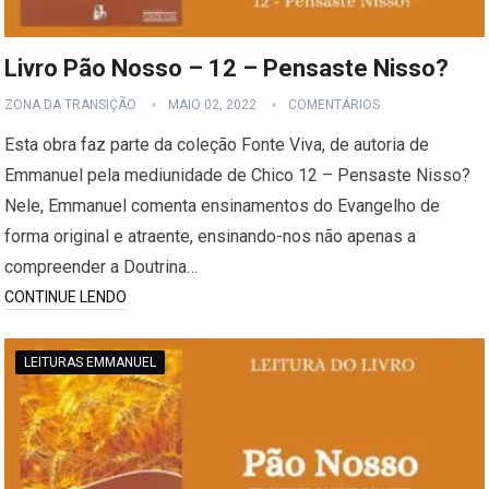
Livro Pão Nosso – 12 – Pensaste Nisso?
ZONA DA TRANSIÇÃO
MAIO 02, 2022
COMENTÁRIOS
Esta obra faz parte da coleção Fonte Viva, de autoria de
Emmanuel pela mediunidade de Chico 12 – Pensaste Nisso?
Nele, Emmanuel comenta ensinamentos do Evangelho de
forma original e atraente, ensinando-nos não apenas a
compreender a Doutrina…
CONTINUE LENDO
LEITURAS EMMANUEL