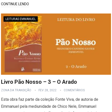
CONTINUE LENDO
LEITURAS EMMANUEL
Livro Pão Nosso – 3 – O Arado
ZONA DA TRANSIÇÃO
FEV 28, 2022
COMENTÁRIOS
Esta obra faz parte da coleção Fonte Viva, de autoria de
Emmanuel pela mediunidade de Chico Nele, Emmanuel