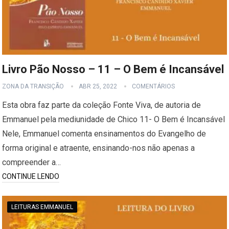
Livro Pão Nosso – 11 – O Bem é Incansável
ZONA DA TRANSIÇÃO
ABR 25, 2022
COMENTÁRIOS
Esta obra faz parte da coleção Fonte Viva, de autoria de
Emmanuel pela mediunidade de Chico 11- O Bem é Incansável
Nele, Emmanuel comenta ensinamentos do Evangelho de
forma original e atraente, ensinando-nos não apenas a
compreender a…
CONTINUE LENDO
LEITURAS EMMANUEL