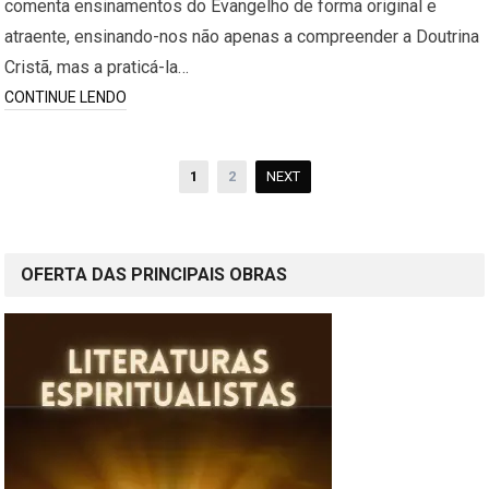
comenta ensinamentos do Evangelho de forma original e
atraente, ensinando-nos não apenas a compreender a Doutrina
Cristã, mas a praticá-la…
CONTINUE LENDO
Paginação
1
2
NEXT
de
posts
OFERTA DAS PRINCIPAIS OBRAS