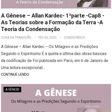
A Gênese – Allan Kardec- 1ªparte -Cap8 -
As Teorias sobre a Formação da Terra -A
Teoria da Condensação
ZONA DA TRANSIÇÃO
FEV 06, 2022
COMENTÁRIOS
A Gênese – Allan Kardec – Os Milagres e as Predições
Segundo o Espiritismo É a quinta e última das obras básicas
da codificação de Foi publicada em Paris, em 6 de Janeiro de
Uma leitura excepcional…
CONTINUE LENDO
A GÊNESE