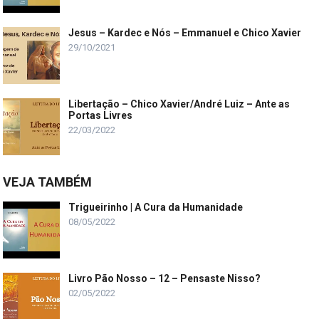
Jesus – Kardec e Nós – Emmanuel e Chico Xavier
29/10/2021
Libertação – Chico Xavier/André Luiz – Ante as
Portas Livres
22/03/2022
VEJA TAMBÉM
Trigueirinho | A Cura da Humanidade
08/05/2022
Livro Pão Nosso – 12 – Pensaste Nisso?
02/05/2022