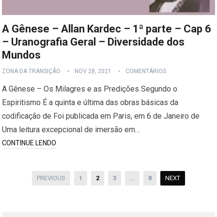
A Gênese – Allan Kardec – 1ª parte – Cap 6
– Uranografia Geral – Diversidade dos
Mundos
ZONA DA TRANSIÇÃO
NOV 28, 2021
COMENTÁRIOS
A Gênese – Os Milagres e as Predições Segundo o
Espiritismo É a quinta e última das obras básicas da
codificação de Foi publicada em Paris, em 6 de Janeiro de
Uma leitura excepcional de imersão em…
CONTINUE LENDO
Paginação
PREVIOUS
1
2
3
…
8
NEXT
de
posts