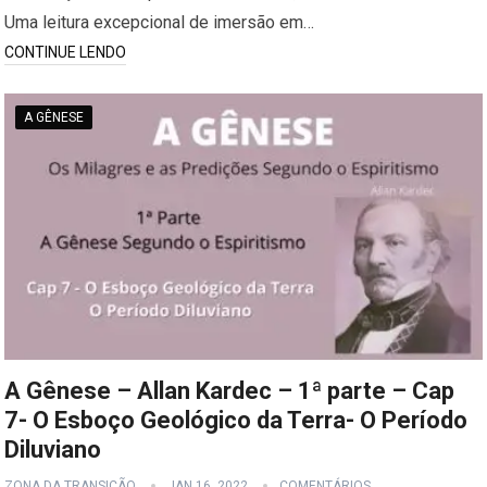
Uma leitura excepcional de imersão em…
CONTINUE LENDO
A GÊNESE
A Gênese – Allan Kardec – 1ª parte – Cap
7- O Esboço Geológico da Terra- O Período
Diluviano
ZONA DA TRANSIÇÃO
JAN 16, 2022
COMENTÁRIOS