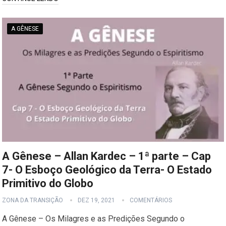
A GÊNESE
A Gênese – Allan Kardec – 1ª parte – Cap
7- O Esboço Geológico da Terra- O Estado
Primitivo do Globo
ZONA DA TRANSIÇÃO
DEZ 19, 2021
COMENTÁRIOS
A Gênese – Os Milagres e as Predições Segundo o