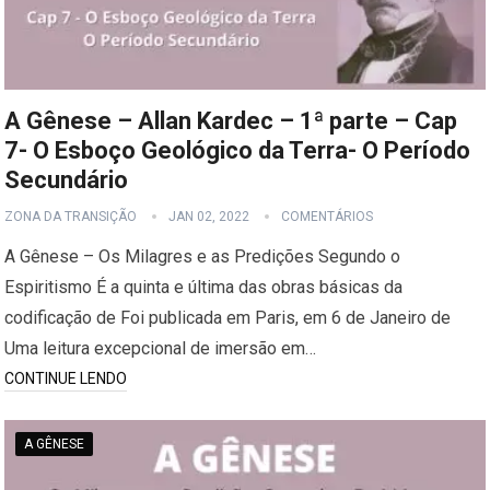
A Gênese – Allan Kardec – 1ª parte – Cap
7- O Esboço Geológico da Terra- O Período
Secundário
ZONA DA TRANSIÇÃO
JAN 02, 2022
COMENTÁRIOS
A Gênese – Os Milagres e as Predições Segundo o
Espiritismo É a quinta e última das obras básicas da
codificação de Foi publicada em Paris, em 6 de Janeiro de
Uma leitura excepcional de imersão em…
CONTINUE LENDO
A GÊNESE