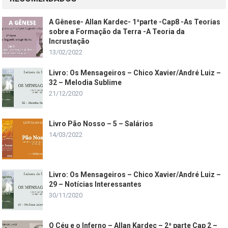
A Gênese- Allan Kardec- 1ªparte -Cap8 -As Teorias
sobre a Formação da Terra -A Teoria da
Incrustação
13/02/2022
Livro: Os Mensageiros – Chico Xavier/André Luiz –
32 – Melodia Sublime
21/12/2020
Livro Pão Nosso – 5 – Salários
14/03/2022
Livro: Os Mensageiros – Chico Xavier/André Luiz –
29 – Notícias Interessantes
30/11/2020
O Céu e o Inferno – Allan Kardec – 2ª parte Cap 2 –