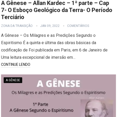
A Gênese – Allan Kardec – 1ª parte – Cap
7- O Esboço Geológico da Terra- O Período
Terciário
ZONA DA TRANSIÇÃO
JAN 09, 2022
COMENTÁRIOS
A Gênese – Os Milagres e as Predições Segundo o
Espiritismo É a quinta e última das obras básicas da
codificação de Foi publicada em Paris, em 6 de Janeiro de
Uma leitura excepcional de imersão em…
CONTINUE LENDO
A GÊNESE