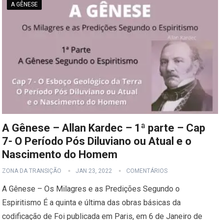
A GÊNESE
A Gênese – Allan Kardec – 1ª parte – Cap
7- O Período Pós Diluviano ou Atual e o
Nascimento do Homem
ZONA DA TRANSIÇÃO
JAN 23, 2022
COMENTÁRIOS
A Gênese – Os Milagres e as Predições Segundo o
Espiritismo É a quinta e última das obras básicas da
codificação de Foi publicada em Paris, em 6 de Janeiro de