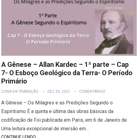
A Gênese – Allan Kardec – 1ª parte – Cap
7- O Esboço Geológico da Terra- O Período
Primário
ZONA DA TRANSIÇÃO
DEZ 26, 2021
COMENTÁRIOS
A Gênese – Os Milagres e as Predições Segundo o
Espiritismo É a quinta e última das obras básicas da
codificação de Foi publicada em Paris, em 6 de Janeiro de
Uma leitura excepcional de imersão em…
CONTINUE LENDO