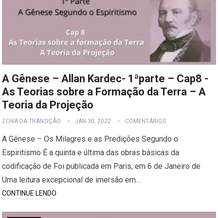
A Gênese – Allan Kardec- 1ªparte – Cap8 -
As Teorias sobre a Formação da Terra – A
Teoria da Projeção
ZONA DA TRANSIÇÃO
JAN 30, 2022
COMENTÁRIOS
A Gênese – Os Milagres e as Predições Segundo o
Espiritismo É a quinta e última das obras básicas da
codificação de Foi publicada em Paris, em 6 de Janeiro de
Uma leitura excepcional de imersão em…
CONTINUE LENDO