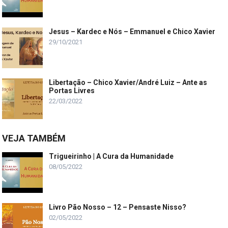
Jesus – Kardec e Nós – Emmanuel e Chico Xavier
29/10/2021
Libertação – Chico Xavier/André Luiz – Ante as
Portas Livres
22/03/2022
VEJA TAMBÉM
Trigueirinho | A Cura da Humanidade
08/05/2022
Livro Pão Nosso – 12 – Pensaste Nisso?
02/05/2022