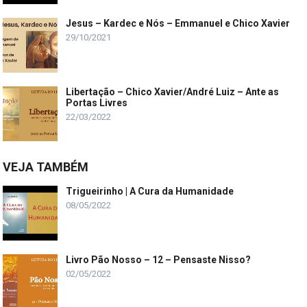
Jesus – Kardec e Nós – Emmanuel e Chico Xavier
29/10/2021
Libertação – Chico Xavier/André Luiz – Ante as
Portas Livres
22/03/2022
VEJA TAMBÉM
Trigueirinho | A Cura da Humanidade
08/05/2022
Livro Pão Nosso – 12 – Pensaste Nisso?
02/05/2022