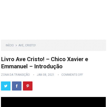
INÍCIO
AVE, CRISTO!
Livro Ave Cristo! – Chico Xavier e
Emmanuel – Introdução
ZONA DA TRANSIÇÃO
JAN 08, 2021
COMMENTS OFF