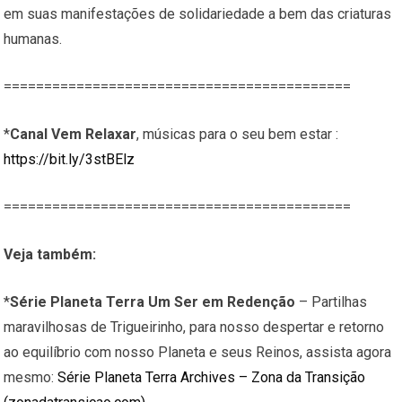
em suas manifestações de solidariedade a bem das criaturas
humanas.
===========================================
*
Canal Vem Relaxar
, músicas para o seu bem estar :
https://bit.ly/3stBElz
===========================================
Veja também:
*
Série Planeta Terra Um Ser em Redenção
– Partilhas
maravilhosas de Trigueirinho, para nosso despertar e retorno
ao equilíbrio com nosso Planeta e seus Reinos, assista agora
mesmo:
Série Planeta Terra Archives – Zona da Transição