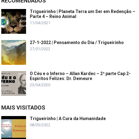
RECOMENDADOS
Trigueirinho | Planeta Terra um Ser em Redenção –
Parte 4 – Reino Animal
11/04/2021
27-1-2022 | Pensamento do Dia / Trigueirinho
27/01/2022
O Céu e o Inferno – Allan Kardec – 2ª parte Cap 2-
Espiritos Felizes: Dr. Demeure
23/04/2020
MAIS VISITADOS
Trigueirinho | A Cura da Humanidade
08/05/2022