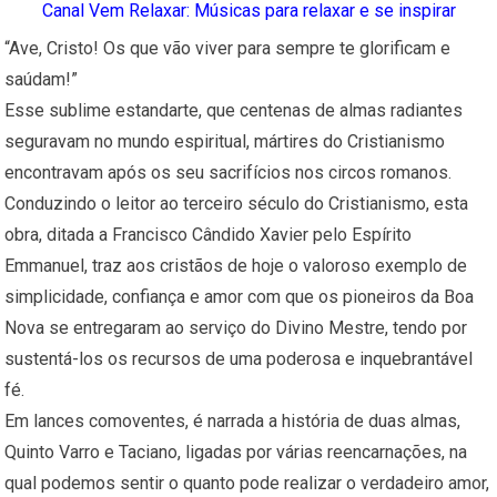
Canal Vem Relaxar: Músicas para relaxar e se inspirar
“Ave, Cristo! Os que vão viver para sempre te glorificam e
saúdam!”
Esse sublime estandarte, que centenas de almas radiantes
seguravam no mundo espiritual, mártires do Cristianismo
encontravam após os seu sacrifícios nos circos romanos.
Conduzindo o leitor ao terceiro século do Cristianismo, esta
obra, ditada a Francisco Cândido Xavier pelo Espírito
Emmanuel, traz aos cristãos de hoje o valoroso exemplo de
simplicidade, confiança e amor com que os pioneiros da Boa
Nova se entregaram ao serviço do Divino Mestre, tendo por
sustentá-los os recursos de uma poderosa e inquebrantável
fé.
Em lances comoventes, é narrada a história de duas almas,
Quinto Varro e Taciano, ligadas por várias reencarnações, na
qual podemos sentir o quanto pode realizar o verdadeiro amor,