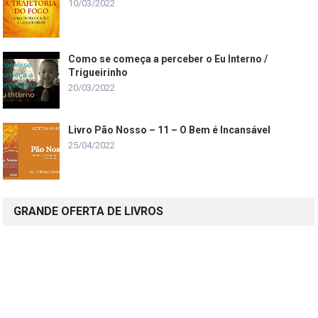
10/03/2022
Como se começa a perceber o Eu Interno /
Trigueirinho
20/03/2022
Livro Pão Nosso – 11 – O Bem é Incansável
25/04/2022
GRANDE OFERTA DE LIVROS