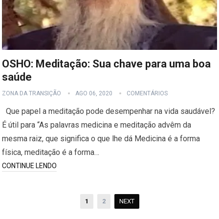
OSHO: Meditação: Sua chave para uma boa
saúde
ZONA DA TRANSIÇÃO
AGO 06, 2020
COMENTÁRIOS
Que papel a meditação pode desempenhar na vida saudável?
É útil para “As palavras medicina e meditação advêm da
mesma raiz, que significa o que lhe dá Medicina é a forma
física, meditação é a forma…
CONTINUE LENDO
Paginação
1
2
NEXT
de