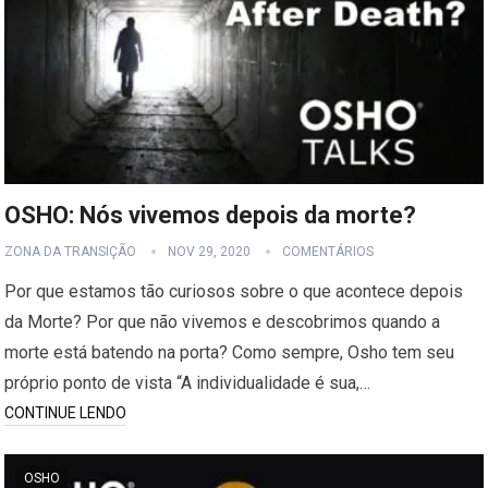
OSHO: Nós vivemos depois da morte?
ZONA DA TRANSIÇÃO
NOV 29, 2020
COMENTÁRIOS
Por que estamos tão curiosos sobre o que acontece depois
da Morte? Por que não vivemos e descobrimos quando a
morte está batendo na porta? Como sempre, Osho tem seu
próprio ponto de vista “A individualidade é sua,…
CONTINUE LENDO
OSHO