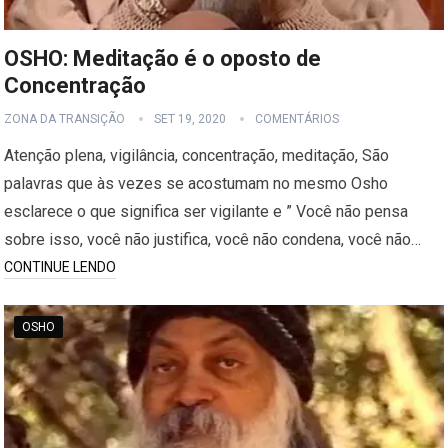
OSHO: Meditação é o oposto de
Concentração
ZONA DA TRANSIÇÃO
SET 19, 2020
COMENTÁRIOS
Atenção plena, vigilância, concentração, meditação, São
palavras que às vezes se acostumam no mesmo Osho
esclarece o que significa ser vigilante e ” Você não pensa
sobre isso, você não justifica, você não condena, você não…
CONTINUE LENDO
OSHO