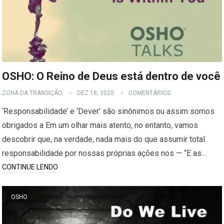
OSHO: O Reino de Deus está dentro de você
ZONA DA TRANSIÇÃO
DEZ 18, 2020
COMENTÁRIOS
‘Responsabilidade’ e ‘Dever’ são sinônimos ou assim somos
obrigados a Em um olhar mais atento, no entanto, vamos
descobrir que, na verdade, nada mais do que assumir total
responsabilidade por nossas próprias ações nos — “E as…
CONTINUE LENDO
OSHO