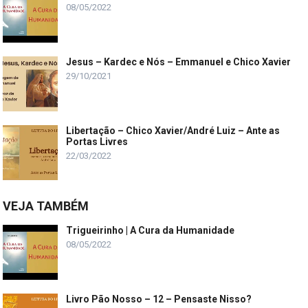
08/05/2022
Jesus – Kardec e Nós – Emmanuel e Chico Xavier
29/10/2021
Libertação – Chico Xavier/André Luiz – Ante as
Portas Livres
22/03/2022
VEJA TAMBÉM
Trigueirinho | A Cura da Humanidade
08/05/2022
Livro Pão Nosso – 12 – Pensaste Nisso?