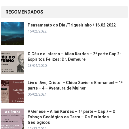
RECOMENDADOS
Pensamento do Dia /Trigueirinho / 16.02.2022
16/02/2022
O Céu e o Inferno – Allan Kardec – 2ª parte Cap 2-
Espiritos Felizes: Dr. Demeure
23/04/2020
Livro: Ave, Cristo! – Chico Xavier e Emmanuel – 1ª
parte – 4 – Aventura de Mulher
05/02/2021
A Gênese – Allan Kardec – 1ª parte – Cap 7 – O
Esboço Geológico da Terra – Os Períodos
Geológicos
12/12/2021