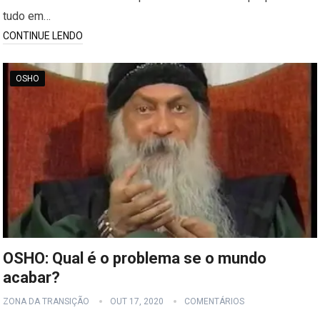
tudo em…
CONTINUE LENDO
OSHO
OSHO: Qual é o problema se o mundo
acabar?
ZONA DA TRANSIÇÃO
OUT 17, 2020
COMENTÁRIOS