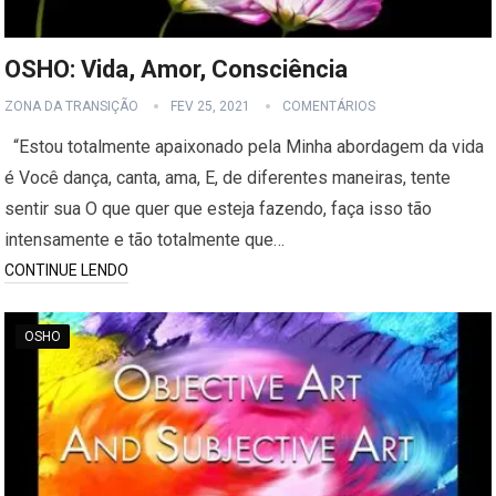
OSHO: Vida, Amor, Consciência
ZONA DA TRANSIÇÃO
FEV 25, 2021
COMENTÁRIOS
“Estou totalmente apaixonado pela Minha abordagem da vida
é Você dança, canta, ama, E, de diferentes maneiras, tente
sentir sua O que quer que esteja fazendo, faça isso tão
intensamente e tão totalmente que…
CONTINUE LENDO
OSHO