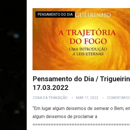
PENSAMENTO DO DIA
Pensamento do Dia / Trigueirin
17.03.2022
ZONA DA TRANSIÇÃO
MAR 17, 2022
COMENTÁRIO
“Em lugar algum deixemos de semear o Bem; em
algum deixemos de proclamar a
=====================================