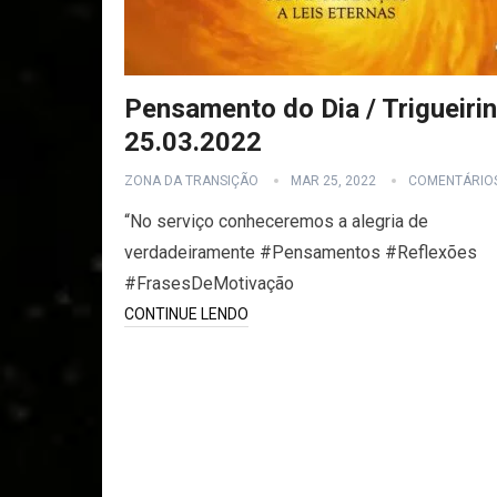
Pensamento do Dia / Trigueirin
25.03.2022
ZONA DA TRANSIÇÃO
MAR 25, 2022
COMENTÁRIO
“No serviço conheceremos a alegria de
verdadeiramente #Pensamentos #Reflexões
#FrasesDeMotivação
CONTINUE LENDO