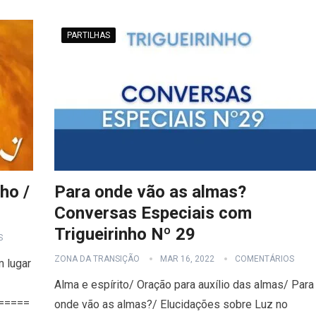
PARTILHAS
ho /
Para onde vão as almas?
Conversas Especiais com
Trigueirinho Nº 29
S
ZONA DA TRANSIÇÃO
MAR 16, 2022
COMENTÁRIOS
 lugar
Alma e espírito/ Oração para auxílio das almas/ Para
=====
onde vão as almas?/ Elucidações sobre Luz no