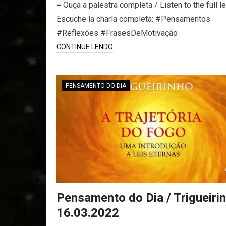
= Ouça a palestra completa / Listen to the full le
Escuche la charla completa: #Pensamentos
#Reflexões #FrasesDeMotivação
CONTINUE LENDO
PENSAMENTO DO DIA
Pensamento do Dia / Trigueirin
16.03.2022