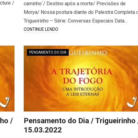
cture /
caminho´/ Destino após a morte/ Previsões de
Morya/ Nossa postura diante do Palestra Completa 
Trigueirinho – Série: Conversas Especiais Data…
CONTINUE LENDO
PENSAMENTO DO DIA
ho /
Pensamento do Dia / Trigueirinho 
15.03.2022