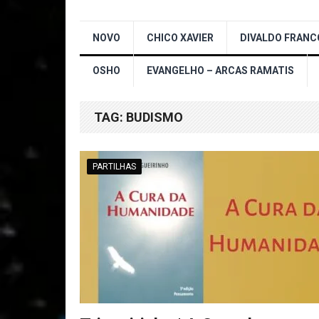
NOVO
CHICO XAVIER
DIVALDO FRANC
OSHO
EVANGELHO – ARCAS RAMATIS
TAG:
BUDISMO
PARTILHAS