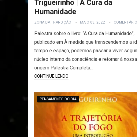
Trigueirinho | A Cura da
Humanidade
ZONA DA TRANSIÇÃO
MAIO 08, 2022
COMENTÁRI
Palestra sobre o livro: “A Cura da Humanidade”,
publicado em À medida que transcendemos a id
tempo e espaço, podemos passar a viver segu
núcleo interno da consciência e retornar à nossa
origem Palestra Completa…
CONTINUE LENDO
PENSAMENTO DO DIA