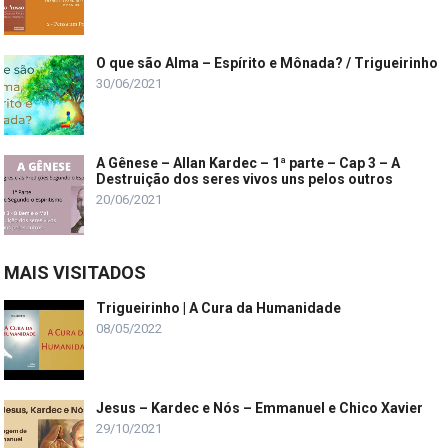
O que são Alma – Espírito e Mônada? / Trigueirinho
30/06/2021
A Gênese – Allan Kardec – 1ª parte – Cap 3 – A
Destruição dos seres vivos uns pelos outros
20/06/2021
MAIS VISITADOS
Trigueirinho | A Cura da Humanidade
08/05/2022
Jesus – Kardec e Nós – Emmanuel e Chico Xavier
29/10/2021