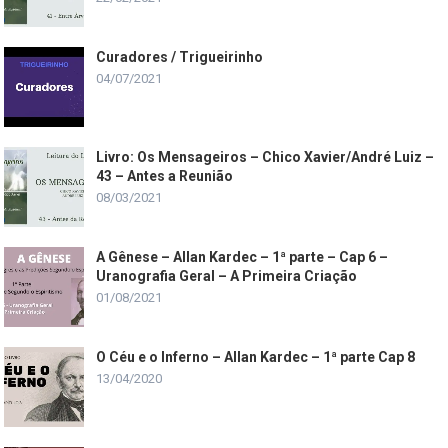
Curadores / Trigueirinho
04/07/2021
Livro: Os Mensageiros – Chico Xavier/André Luiz –
43 – Antes a Reunião
08/03/2021
A Gênese – Allan Kardec – 1ª parte – Cap 6 –
Uranografia Geral – A Primeira Criação
01/08/2021
O Céu e o Inferno – Allan Kardec – 1ª parte Cap 8
13/04/2020