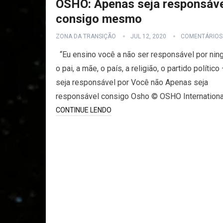
OSHO: Apenas seja responsáve
consigo mesmo
ZONA DA TRANSIÇÃO
JUL 12, 2020
COMENTÁRIOS
“Eu ensino você a não ser responsável por nin
o pai, a mãe, o país, a religião, o partido político
seja responsável por Você não Apenas seja
responsável consigo Osho © OSHO Internation
CONTINUE LENDO