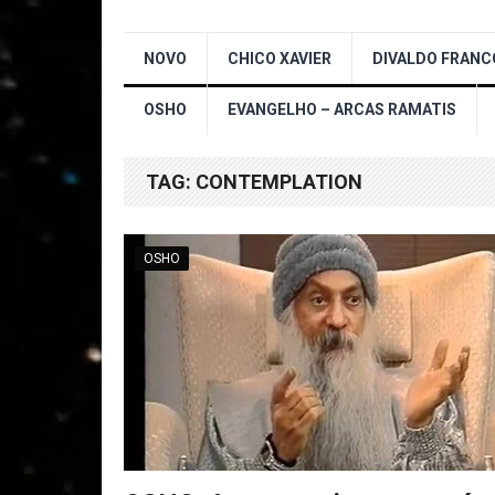
NOVO
CHICO XAVIER
DIVALDO FRANC
OSHO
EVANGELHO – ARCAS RAMATIS
TAG:
CONTEMPLATION
OSHO