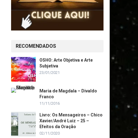
RECOMENDADOS
OSHO: Arte Objetiva e Arte
Subjetiva
23/01/2021
Maria de Magdala – Divaldo
Franco
11/11/2016
Livro: Os Mensageiros – Chico
Xavier/André Luiz – 25 –
Efeitos da Oração
02/11/2020