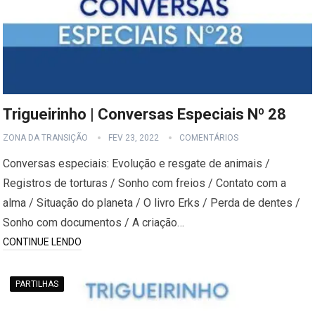
Trigueirinho | Conversas Especiais Nº 28
ZONA DA TRANSIÇÃO
FEV 23, 2022
COMENTÁRIOS
Conversas especiais: Evolução e resgate de animais /
Registros de torturas / Sonho com freios / Contato com a
alma / Situação do planeta / O livro Erks / Perda de dentes /
Sonho com documentos / A criação…
CONTINUE LENDO
PARTILHAS