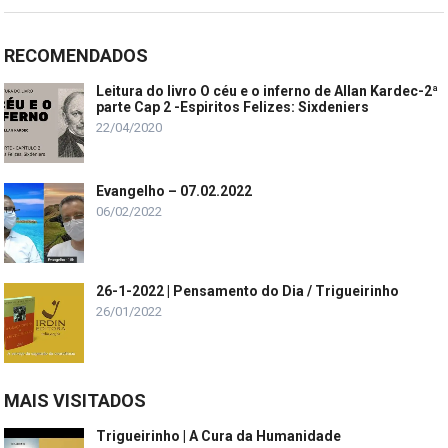
RECOMENDADOS
Leitura do livro O céu e o inferno de Allan Kardec-2ª
parte Cap 2 -Espiritos Felizes: Sixdeniers
22/04/2020
Evangelho – 07.02.2022
06/02/2022
26-1-2022 | Pensamento do Dia / Trigueirinho
26/01/2022
MAIS VISITADOS
Trigueirinho | A Cura da Humanidade