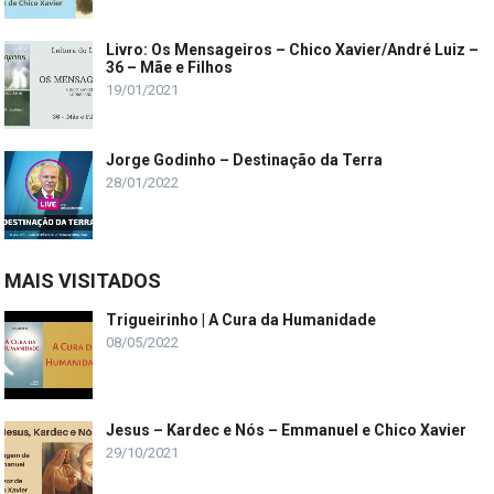
Livro: Os Mensageiros – Chico Xavier/André Luiz –
36 – Mãe e Filhos
19/01/2021
Jorge Godinho – Destinação da Terra
28/01/2022
MAIS VISITADOS
Trigueirinho | A Cura da Humanidade
08/05/2022
Jesus – Kardec e Nós – Emmanuel e Chico Xavier
29/10/2021