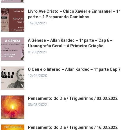
Livro Ave Cristo – Chico Xavier e Emmanuel – 1ª
parte – 1 Preparando Caminhos
15/01/2021
A Gênese – Allan Kardec – 1ª parte – Cap 6 –
Uranografia Geral – A Primeira Criação
01/08/2021
O Céu e o Inferno – Allan Kardec – 1ª parte Cap 7
12/04/2020
Pensamento do Dia / Trigueirinho / 03.03.2022
03/03/2022
Pensamento do Dia / Trigueirinho / 16.03.2022