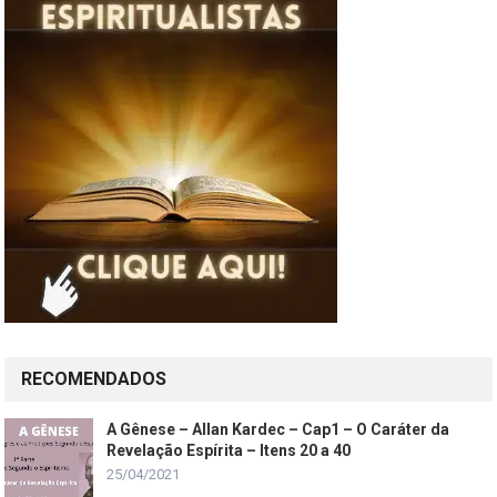
RECOMENDADOS
A Gênese – Allan Kardec – Cap1 – O Caráter da
Revelação Espírita – Itens 20 a 40
25/04/2021