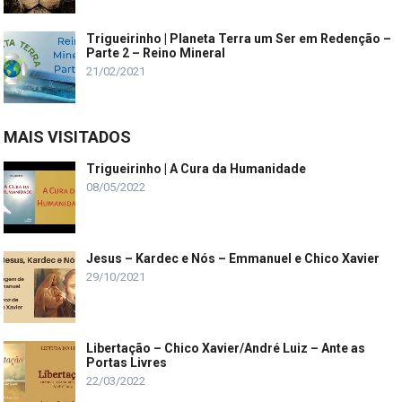
Trigueirinho | Planeta Terra um Ser em Redenção –
Parte 2 – Reino Mineral
21/02/2021
MAIS VISITADOS
Trigueirinho | A Cura da Humanidade
08/05/2022
Jesus – Kardec e Nós – Emmanuel e Chico Xavier
29/10/2021
Libertação – Chico Xavier/André Luiz – Ante as
Portas Livres
22/03/2022