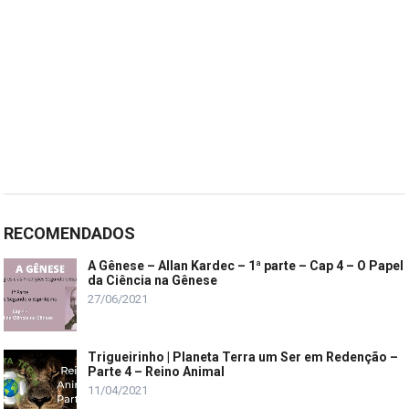
RECOMENDADOS
A Gênese – Allan Kardec – 1ª parte – Cap 4 – O Papel
da Ciência na Gênese
27/06/2021
Trigueirinho | Planeta Terra um Ser em Redenção –
Parte 4 – Reino Animal
11/04/2021