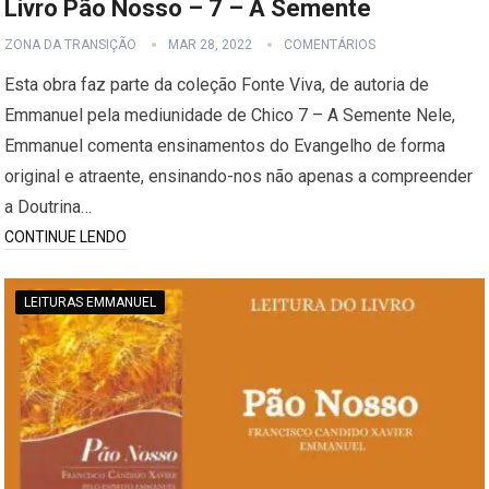
Livro Pão Nosso – 7 – A Semente
ZONA DA TRANSIÇÃO
MAR 28, 2022
COMENTÁRIOS
Esta obra faz parte da coleção Fonte Viva, de autoria de
Emmanuel pela mediunidade de Chico 7 – A Semente Nele,
Emmanuel comenta ensinamentos do Evangelho de forma
original e atraente, ensinando-nos não apenas a compreender
a Doutrina…
CONTINUE LENDO
LEITURAS EMMANUEL