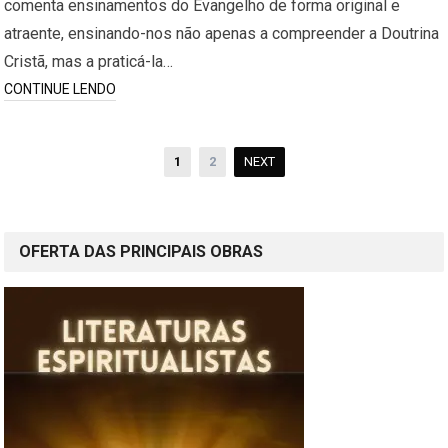
comenta ensinamentos do Evangelho de forma original e
atraente, ensinando-nos não apenas a compreender a Doutrina
Cristã, mas a praticá-la…
CONTINUE LENDO
Paginação
1
2
NEXT
de
posts
OFERTA DAS PRINCIPAIS OBRAS