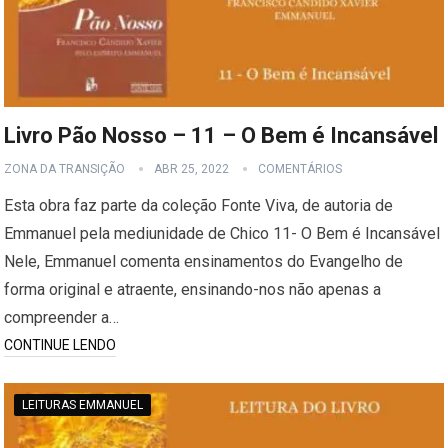
Livro Pão Nosso – 11 – O Bem é Incansável
ZONA DA TRANSIÇÃO
ABR 25, 2022
COMENTÁRIOS
Esta obra faz parte da coleção Fonte Viva, de autoria de
Emmanuel pela mediunidade de Chico 11- O Bem é Incansável
Nele, Emmanuel comenta ensinamentos do Evangelho de
forma original e atraente, ensinando-nos não apenas a
compreender a…
CONTINUE LENDO
LEITURAS EMMANUEL