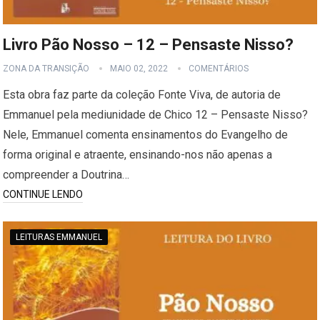
Livro Pão Nosso – 12 – Pensaste Nisso?
ZONA DA TRANSIÇÃO
MAIO 02, 2022
COMENTÁRIOS
Esta obra faz parte da coleção Fonte Viva, de autoria de
Emmanuel pela mediunidade de Chico 12 – Pensaste Nisso?
Nele, Emmanuel comenta ensinamentos do Evangelho de
forma original e atraente, ensinando-nos não apenas a
compreender a Doutrina…
CONTINUE LENDO
LEITURAS EMMANUEL