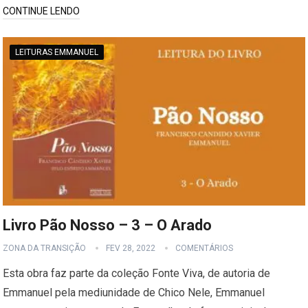
CONTINUE LENDO
LEITURAS EMMANUEL
Livro Pão Nosso – 3 – O Arado
ZONA DA TRANSIÇÃO
FEV 28, 2022
COMENTÁRIOS
Esta obra faz parte da coleção Fonte Viva, de autoria de
Emmanuel pela mediunidade de Chico Nele, Emmanuel