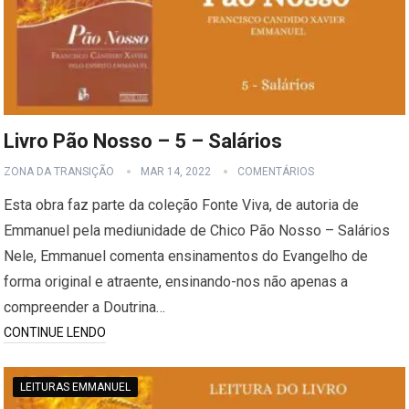
Livro Pão Nosso – 5 – Salários
ZONA DA TRANSIÇÃO
MAR 14, 2022
COMENTÁRIOS
Esta obra faz parte da coleção Fonte Viva, de autoria de
Emmanuel pela mediunidade de Chico Pão Nosso – Salários
Nele, Emmanuel comenta ensinamentos do Evangelho de
forma original e atraente, ensinando-nos não apenas a
compreender a Doutrina…
CONTINUE LENDO
LEITURAS EMMANUEL