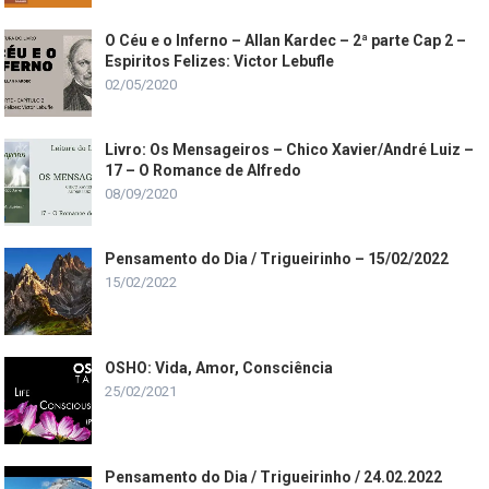
O Céu e o Inferno – Allan Kardec – 2ª parte Cap 2 –
Espiritos Felizes: Victor Lebufle
02/05/2020
Livro: Os Mensageiros – Chico Xavier/André Luiz –
17 – O Romance de Alfredo
08/09/2020
Pensamento do Dia / Trigueirinho – 15/02/2022
15/02/2022
OSHO: Vida, Amor, Consciência
25/02/2021
Pensamento do Dia / Trigueirinho / 24.02.2022