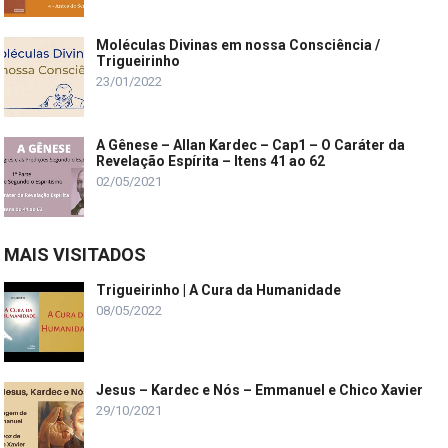
Moléculas Divinas em nossa Consciência /
Trigueirinho
23/01/2022
A Gênese – Allan Kardec – Cap1 – O Caráter da
Revelação Espírita – Itens 41 ao 62
02/05/2021
MAIS VISITADOS
Trigueirinho | A Cura da Humanidade
08/05/2022
Jesus – Kardec e Nós – Emmanuel e Chico Xavier
29/10/2021