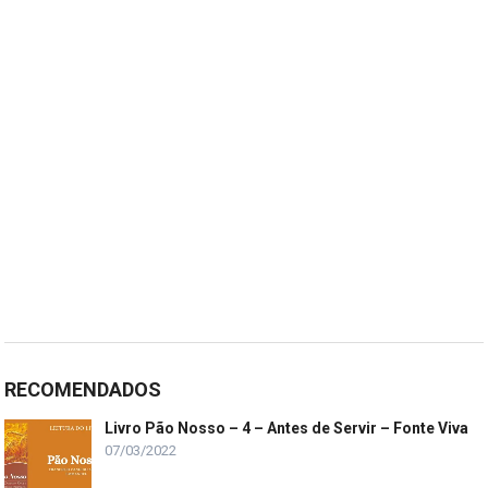
RECOMENDADOS
Livro Pão Nosso – 4 – Antes de Servir – Fonte Viva
07/03/2022