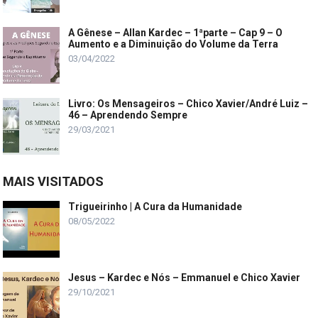
A Gênese – Allan Kardec – 1ªparte – Cap 9 – O
Aumento e a Diminuição do Volume da Terra
03/04/2022
Livro: Os Mensageiros – Chico Xavier/André Luiz –
46 – Aprendendo Sempre
29/03/2021
MAIS VISITADOS
Trigueirinho | A Cura da Humanidade
08/05/2022
Jesus – Kardec e Nós – Emmanuel e Chico Xavier
29/10/2021