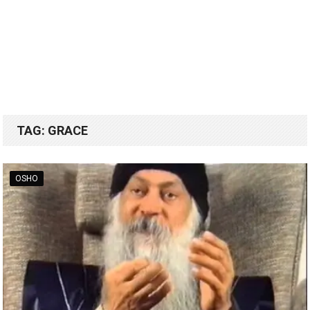
TAG:
GRACE
OSHO