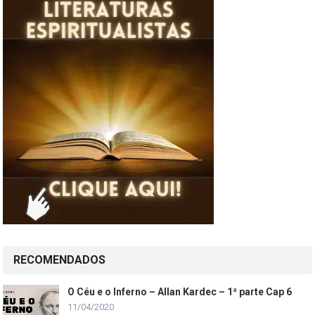
RECOMENDADOS
O Céu e o Inferno – Allan Kardec – 1ª parte Cap 6
11/04/2020