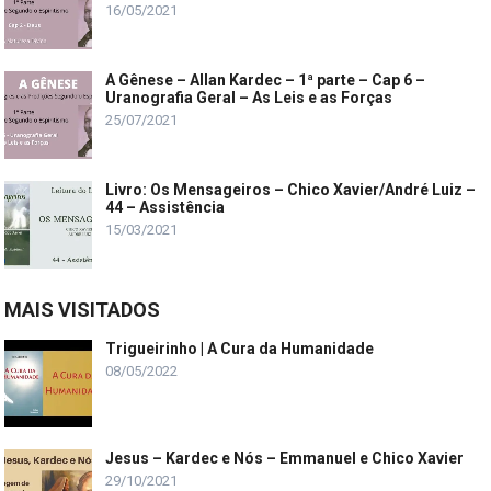
16/05/2021
A Gênese – Allan Kardec – 1ª parte – Cap 6 –
Uranografia Geral – As Leis e as Forças
25/07/2021
Livro: Os Mensageiros – Chico Xavier/André Luiz –
44 – Assistência
15/03/2021
MAIS VISITADOS
Trigueirinho | A Cura da Humanidade
08/05/2022
Jesus – Kardec e Nós – Emmanuel e Chico Xavier
29/10/2021