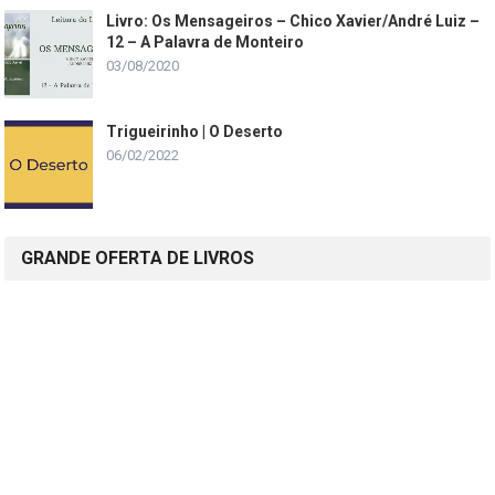
Livro: Os Mensageiros – Chico Xavier/André Luiz –
12 – A Palavra de Monteiro
03/08/2020
Trigueirinho | O Deserto
06/02/2022
GRANDE OFERTA DE LIVROS