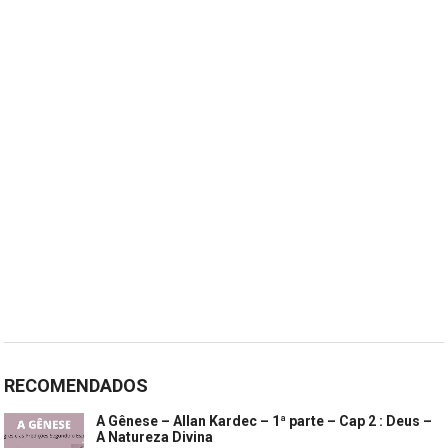
RECOMENDADOS
A Gênese – Allan Kardec – 1ª parte – Cap 2 : Deus –
A Natureza Divina