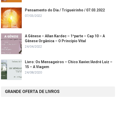
Pensamento do Dia / Trigueirinho / 07.03.2022
07/03/2022
A Gênese – Allan Kardec – 1ªparte – Cap 10 – A
Gênese Orgânica – O Princípio Vital
24/04/2022
Livro: Os Mensageiros – Chico Xavier/André Luiz –
15 – A Viagem
24/08/2020
GRANDE OFERTA DE LIVROS