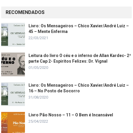
RECOMENDADOS
Livro: Os Mensageiros – Chico Xavier/André Luiz –
45 – Mente Enferma
22/03/2021
Leitura do livro O céu e o inferno de Allan Kardec- 2ª
parte Cap 2- Espiritos Felizes: Dr. Vignal
01/05/2020
Livro: Os Mensageiros – Chico Xavier/André Luiz –
16 – No Posto de Socorro
31/08/2020
Livro Pão Nosso – 11 – O Bem é Incansável
25/04/2022