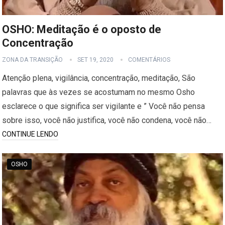
OSHO: Meditação é o oposto de
Concentração
ZONA DA TRANSIÇÃO
SET 19, 2020
COMENTÁRIOS
Atenção plena, vigilância, concentração, meditação, São
palavras que às vezes se acostumam no mesmo Osho
esclarece o que significa ser vigilante e ” Você não pensa
sobre isso, você não justifica, você não condena, você não…
CONTINUE LENDO
OSHO