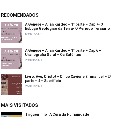
RECOMENDADOS
A Gênese – Allan Kardec – 1ª parte – Cap 7- O
Esboço Geológico da Terra- O Período Terciário
09/01/2022
A Gênese – Allan Kardec – 1ª parte – Cap 6 –
Uranografia Geral – Os Satélites
29/08/2021
Livro: Ave, Cristo! – Chico Xavier e Emmanuel – 2ª
parte – 4 – Sacrifício
26/03/2021
MAIS VISITADOS
Trigueirinho | A Cura da Humanidade