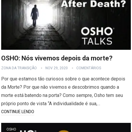
OSHO: Nós vivemos depois da morte?
ZONA DA TRANSIÇÃO
NOV 29, 2020
COMENTÁRIOS
Por que estamos tão curiosos sobre o que acontece depois
da Morte? Por que não vivemos e descobrimos quando a
morte está batendo na porta? Como sempre, Osho tem seu
próprio ponto de vista “A individualidade é sua,…
CONTINUE LENDO
OSHO