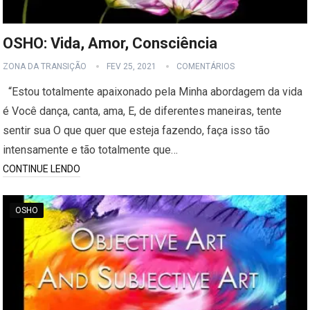
OSHO: Vida, Amor, Consciência
ZONA DA TRANSIÇÃO
FEV 25, 2021
COMENTÁRIOS
“Estou totalmente apaixonado pela Minha abordagem da vida
é Você dança, canta, ama, E, de diferentes maneiras, tente
sentir sua O que quer que esteja fazendo, faça isso tão
intensamente e tão totalmente que…
CONTINUE LENDO
OSHO