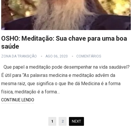
OSHO: Meditação: Sua chave para uma boa
saúde
ZONA DA TRANSIÇÃO
AGO 06, 2020
COMENTÁRIOS
Que papel a meditação pode desempenhar na vida saudável?
É útil para “As palavras medicina e meditação advêm da
mesma raiz, que significa o que lhe dá Medicina é a forma
física, meditação é a forma…
CONTINUE LENDO
Paginação
1
2
NEXT
de