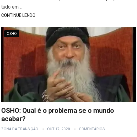
tudo em…
CONTINUE LENDO
OSHO
OSHO: Qual é o problema se o mundo
acabar?
ZONA DA TRANSIÇÃO
OUT 17, 2020
COMENTÁRIOS