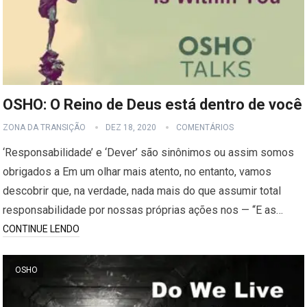
OSHO: O Reino de Deus está dentro de você
ZONA DA TRANSIÇÃO
DEZ 18, 2020
COMENTÁRIOS
‘Responsabilidade’ e ‘Dever’ são sinônimos ou assim somos
obrigados a Em um olhar mais atento, no entanto, vamos
descobrir que, na verdade, nada mais do que assumir total
responsabilidade por nossas próprias ações nos — “E as…
CONTINUE LENDO
OSHO