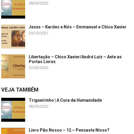
08/05/2022
Jesus – Kardec e Nós – Emmanuel e Chico Xavier
29/10/2021
Libertação – Chico Xavier/André Luiz – Ante as
Portas Livres
22/03/2022
VEJA TAMBÉM
Trigueirinho | A Cura da Humanidade
08/05/2022
Livro Pão Nosso – 12 – Pensaste Nisso?