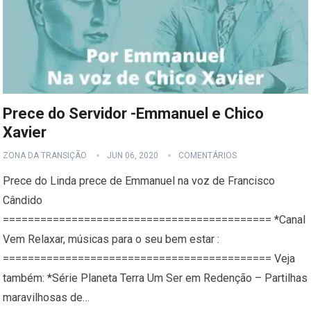
Prece do Servidor -Emmanuel e Chico
Xavier
ZONA DA TRANSIÇÃO
JUN 06, 2020
COMENTÁRIOS
Prece do Linda prece de Emmanuel na voz de Francisco
Cândido
=========================================== *Canal
Vem Relaxar, músicas para o seu bem estar :
=========================================== Veja
também: *Série Planeta Terra Um Ser em Redenção – Partilhas
maravilhosas de…