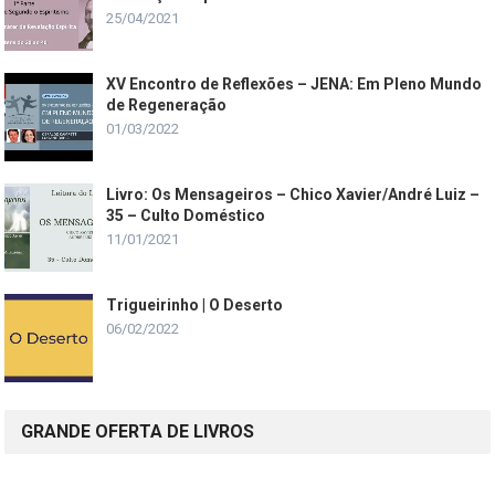
25/04/2021
XV Encontro de Reflexões – JENA: Em Pleno Mundo
de Regeneração
01/03/2022
Livro: Os Mensageiros – Chico Xavier/André Luiz –
35 – Culto Doméstico
11/01/2021
Trigueirinho | O Deserto
06/02/2022
GRANDE OFERTA DE LIVROS