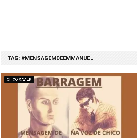
TAG:
#MENSAGEMDEEMMANUEL
CHICO XAVIER