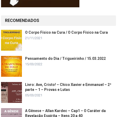
RECOMENDADOS
O Corpo Físico na Cura / O Corpo Físico na Cura
21/11/2021
Pensamento do Dia / Trigueirinho / 15.03.2022
15/03/2022
Livro: Ave, Cristo! – Chico Xavier e Emmanuel – 2ª
parte – 1 – Provas e Lutas
05/03/2021
A Gênese – Allan Kardec – Cap1 – O Caráter da
Revelação Espírita – Itens 20 a 40