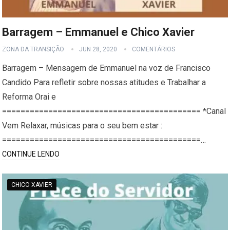
Barragem – Emmanuel e Chico Xavier
ZONA DA TRANSIÇÃO
JUN 28, 2020
COMENTÁRIOS
Barragem – Mensagem de Emmanuel na voz de Francisco
Candido Para refletir sobre nossas atitudes e Trabalhar a
Reforma Orai e
=========================================== *Canal
Vem Relaxar, músicas para o seu bem estar :
===========================================…
CONTINUE LENDO
CHICO XAVIER