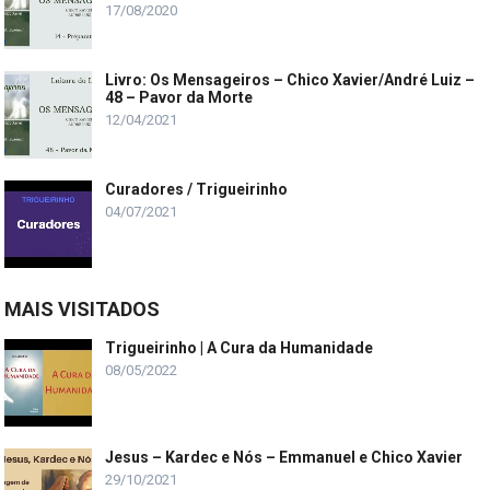
17/08/2020
Livro: Os Mensageiros – Chico Xavier/André Luiz –
48 – Pavor da Morte
12/04/2021
Curadores / Trigueirinho
04/07/2021
MAIS VISITADOS
Trigueirinho | A Cura da Humanidade
08/05/2022
Jesus – Kardec e Nós – Emmanuel e Chico Xavier
29/10/2021