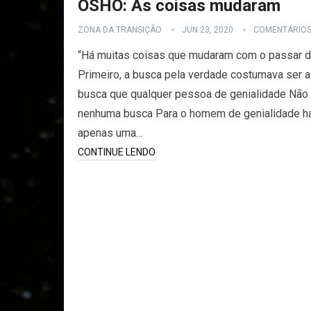
OSHO: As coisas mudaram
ZONA DA TRANSIÇÃO
JUN 23, 2020
COMENTÁRIO
“Há muitas coisas que mudaram com o passar 
Primeiro, a busca pela verdade costumava ser a
busca que qualquer pessoa de genialidade Não 
nenhuma busca Para o homem de genialidade h
apenas uma…
CONTINUE LENDO