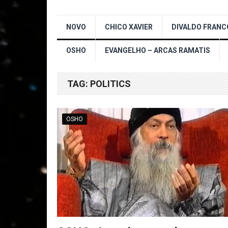
NOVO
CHICO XAVIER
DIVALDO FRANC
OSHO
EVANGELHO – ARCAS RAMATIS
TAG:
POLITICS
OSHO