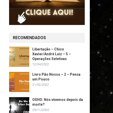
RECOMENDADOS
Libertação – Chico
Xavier/André Luiz – 5 –
Operações Seletivas
12/04/2022
Livro Pão Nosso – 2 – Pensa
um Pouco
21/02/2022
OSHO: Nós vivemos depois da
morte?
29/11/2020