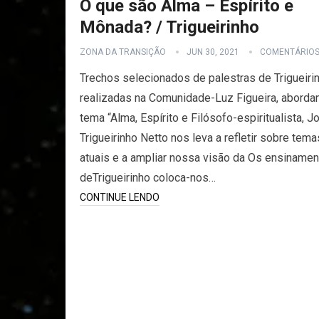
O que são Alma – Espírito e
Mônada? / Trigueirinho
ZONA DA TRANSIÇÃO
JUN 30, 2021
COMENTÁRIO
Trechos selecionados de palestras de Trigueirin
realizadas na Comunidade-Luz Figueira, aborda
tema “Alma, Espírito e Filósofo-espiritualista, J
Trigueirinho Netto nos leva a refletir sobre tema
atuais e a ampliar nossa visão da Os ensiname
deTrigueirinho coloca-nos…
CONTINUE LENDO