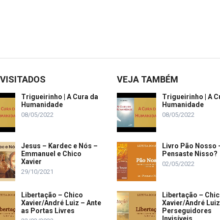
 VISITADOS
VEJA TAMBÉM
Trigueirinho | A Cura da
Trigueirinho | A C
Humanidade
Humanidade
08/05/2022
08/05/2022
Jesus – Kardec e Nós –
Livro Pão Nosso 
Emmanuel e Chico
Pensaste Nisso?
Xavier
02/05/2022
29/10/2021
Libertação – Chico
Libertação – Chi
Xavier/André Luiz – Ante
Xavier/André Luiz
as Portas Livres
Perseguidores
Invisíveis