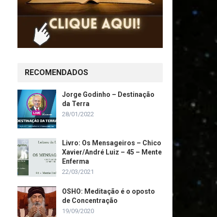
RECOMENDADOS
Jorge Godinho – Destinação
da Terra
28/01/2022
Livro: Os Mensageiros – Chico
Xavier/André Luiz – 45 – Mente
Enferma
22/03/2021
OSHO: Meditação é o oposto
de Concentração
19/09/2020