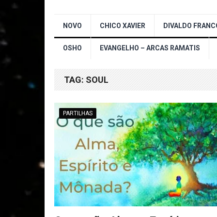
NOVO
CHICO XAVIER
DIVALDO FRANC
OSHO
EVANGELHO – ARCAS RAMATIS
TAG:
SOUL
PARTILHAS