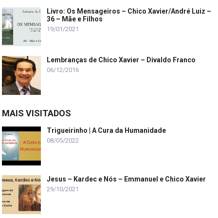
Livro: Os Mensageiros – Chico Xavier/André Luiz –
36 – Mãe e Filhos
19/01/2021
Lembranças de Chico Xavier – Divaldo Franco
06/12/2016
MAIS VISITADOS
Trigueirinho | A Cura da Humanidade
08/05/2022
Jesus – Kardec e Nós – Emmanuel e Chico Xavier
29/10/2021