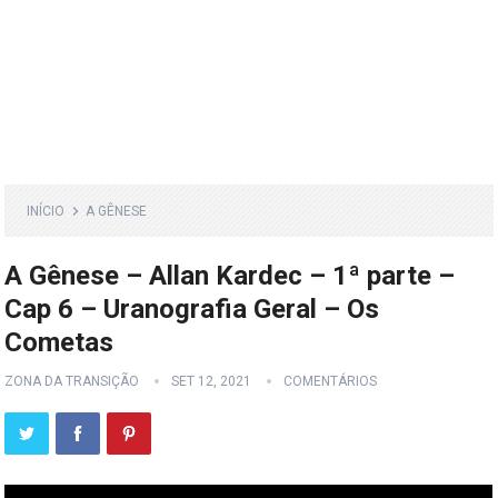
INÍCIO
A GÊNESE
A Gênese – Allan Kardec – 1ª parte –
Cap 6 – Uranografia Geral – Os
Cometas
ZONA DA TRANSIÇÃO
SET 12, 2021
COMENTÁRIOS