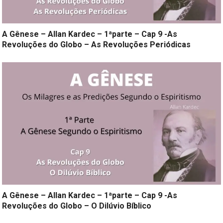
A Gênese – Allan Kardec – 1ªparte – Cap 9 -As
Revoluções do Globo – As Revoluções Periódicas
A Gênese – Allan Kardec – 1ªparte – Cap 9 -As
Revoluções do Globo – O Dilúvio Bíblico