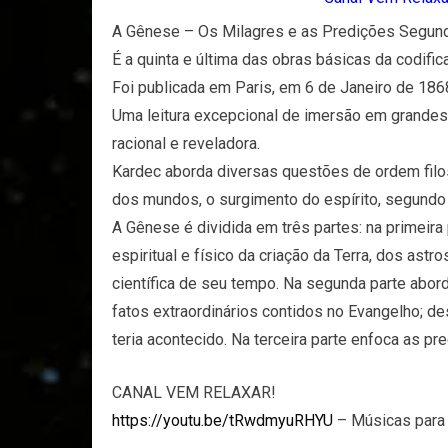
A Gênese – Os Milagres e as Predições Segund
É a quinta e última das obras básicas da codific
Foi publicada em Paris, em 6 de Janeiro de 186
Uma leitura excepcional de imersão em grandes 
racional e reveladora.
Kardec aborda diversas questões de ordem filosó
dos mundos, o surgimento do espírito, segundo
A Gênese é dividida em três partes: na primeir
espiritual e físico da criação da Terra, dos as
científica de seu tempo. Na segunda parte abord
fatos extraordinários contidos no Evangelho; d
teria acontecido. Na terceira parte enfoca as p
CANAL VEM RELAXAR!
https://youtu.be/tRwdmyuRHYU
– Músicas para r