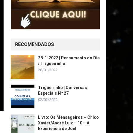
RECOMENDADOS
28-1-2022 | Pensamento do Dia
/ Trigueirinho
28/01/2022
Trigueirinho | Conversas
Especiais Nº 27
02/02/2022
Livro: Os Mensageiros – Chico
Xavier/André Luiz – 10 – A
Experiência de Joel