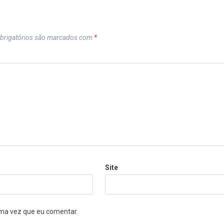
brigatórios são marcados com
*
Site
ma vez que eu comentar.