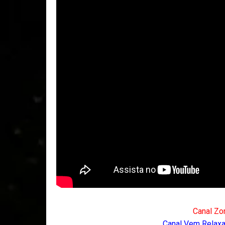
Canal Zo
Canal Vem Relaxar