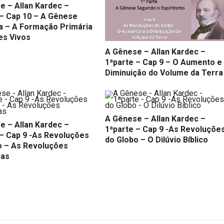
e – Allan Kardec –
 – Cap 10 – A Gênese
a – A Formação Primária
es Vivos
A Gênese – Allan Kardec –
1ªparte – Cap 9 – O Aumento e
Diminuição do Volume da Terra
A Gênese – Allan Kardec –
e – Allan Kardec –
1ªparte – Cap 9 -As Revoluçõe
 – Cap 9 -As Revoluções
do Globo – O Dilúvio Bíblico
o – As Revoluções
cas