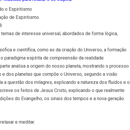
o o Espiritismo
ação de Espiritismo.
8.
temas de interesse universal, abordados de forma lógica,
fica e científica, como as da criação do Universo, a formação
 o paradigma espírita de compreensão da realidade.
a parte analisa a origem do nosso planeta, mostrando o processo
tros e dos planetas que compõe o Universo, segundo a visão
a a questão dos milagres, explicando a natureza dos fluidos e 
escreve os feitos de Jesus Cristo, explicando o que realmente
redições do Evangelho, os sinais dos tempos e a nova geração.
elaxar e meditar.