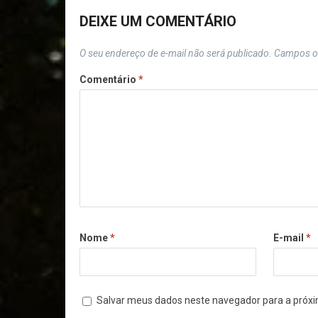
DEIXE UM COMENTÁRIO
O seu endereço de e-mail não será publicado.
Campos o
Comentário
*
Nome
*
E-mail
*
Salvar meus dados neste navegador para a próxi