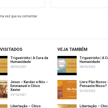
ma vez que eu comentar.
 VISITADOS
VEJA TAMBÉM
Trigueirinho | A Cura da
Trigueirinho | A C
Humanidade
Humanidade
08/05/2022
08/05/2022
Jesus – Kardec e Nós –
Livro Pão Nosso 
Emmanuel e Chico
Pensaste Nisso?
Xavier
02/05/2022
29/10/2021
Libertação – Chico
Libertação – Chi