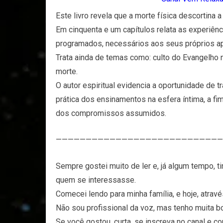
Este livro revela que a morte física descortina a
Em cinquenta e um capítulos relata as experiên
programados, necessários aos seus próprios a
Trata ainda de temas como: culto do Evangelho no
morte.
O autor espiritual evidencia a oportunidade de 
prática dos ensinamentos na esfera íntima, a fi
dos compromissos assumidos.
————————————————————————————
Sempre gostei muito de ler e, já algum tempo, tin
quem se interessasse.
Comecei lendo para minha família, e hoje, atra
Não sou profissional da voz, mas tenho muita b
Se você gostou, curta, se inscreva no canal e 