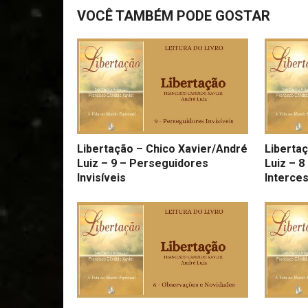
VOCÊ TAMBÉM PODE GOSTAR
Libertação – Chico Xavier/André
Liberta
Luiz – 9 – Perseguidores
Luiz – 8
Invisíveis
Interce