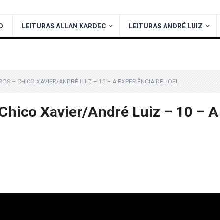
O
LEITURAS ALLAN KARDEC
LEITURAS ANDRÉ LUIZ
ROS – CHICO XAVIER/ANDRÉ LUIZ – 10 – A EXPERIÊNCIA DE JOEL
Chico Xavier/André Luiz – 10 – A