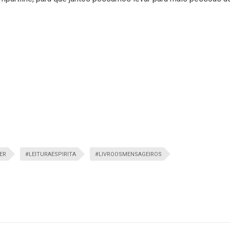
ER
#LEITURAESPIRITA
#LIVROOSMENSAGEIROS