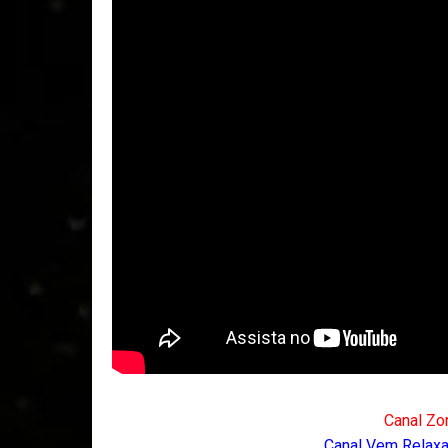
Canal Zo
Canal Vem Relaxar