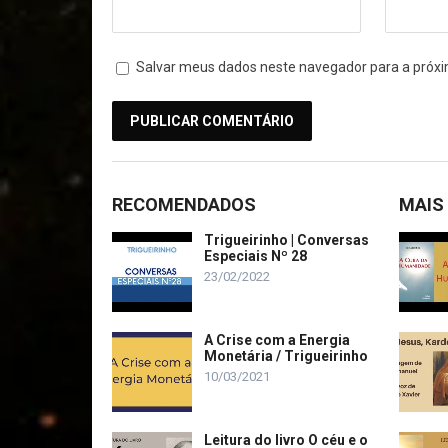
Salvar meus dados neste navegador para a próxi
RECOMENDADOS
MAIS
Trigueirinho | Conversas
Especiais Nº 28
23/02/2022
A Crise com a Energia
Monetária / Trigueirinho
10/03/2021
Leitura do livro O céu e o