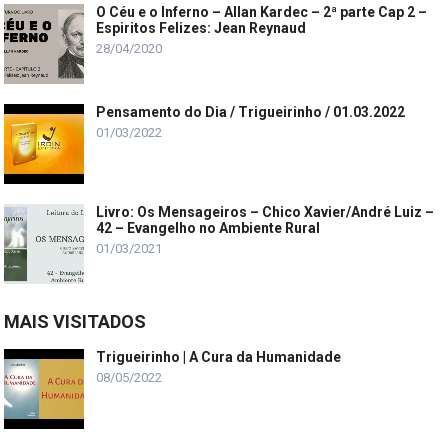
O Céu e o Inferno – Allan Kardec – 2ª parte Cap 2 –
Espiritos Felizes: Jean Reynaud
28/04/2020
Pensamento do Dia / Trigueirinho / 01.03.2022
01/03/2022
Livro: Os Mensageiros – Chico Xavier/André Luiz –
42 – Evangelho no Ambiente Rural
01/03/2021
MAIS VISITADOS
Trigueirinho | A Cura da Humanidade
08/05/2022