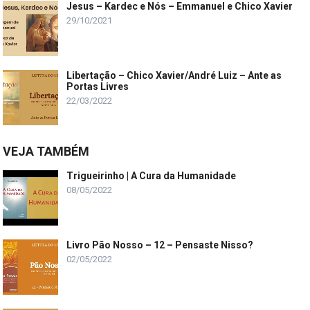
Jesus – Kardec e Nós – Emmanuel e Chico Xavier
29/10/2021
Libertação – Chico Xavier/André Luiz – Ante as
Portas Livres
22/03/2022
VEJA TAMBÉM
Trigueirinho | A Cura da Humanidade
08/05/2022
Livro Pão Nosso – 12 – Pensaste Nisso?
02/05/2022