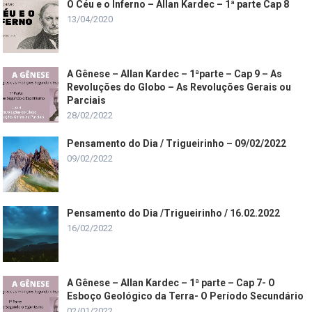
O Céu e o Inferno – Allan Kardec – 1ª parte Cap 8
13/04/2020
A Gênese – Allan Kardec – 1ªparte – Cap 9 – As
Revoluções do Globo – As Revoluções Gerais ou
Parciais
28/02/2022
Pensamento do Dia / Trigueirinho – 09/02/2022
09/02/2022
Pensamento do Dia /Trigueirinho / 16.02.2022
16/02/2022
A Gênese – Allan Kardec – 1ª parte – Cap 7- O
Esboço Geológico da Terra- O Período Secundário
02/01/2022