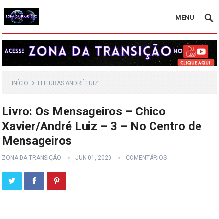
MENU
INÍCIO
LEITURAS ANDRÉ LUIZ
Livro: Os Mensageiros – Chico
Xavier/André Luiz – 3 – No Centro de
Mensageiros
ZONA DA TRANSIÇÃO
JUN 01, 2020
COMENTÁRIOS