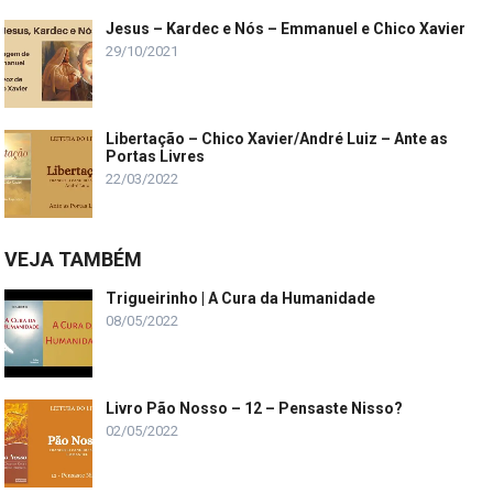
Jesus – Kardec e Nós – Emmanuel e Chico Xavier
29/10/2021
Libertação – Chico Xavier/André Luiz – Ante as
Portas Livres
22/03/2022
VEJA TAMBÉM
Trigueirinho | A Cura da Humanidade
08/05/2022
Livro Pão Nosso – 12 – Pensaste Nisso?
02/05/2022