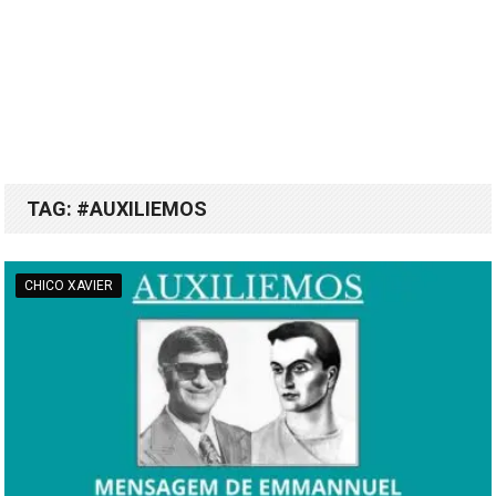
TAG:
#AUXILIEMOS
CHICO XAVIER