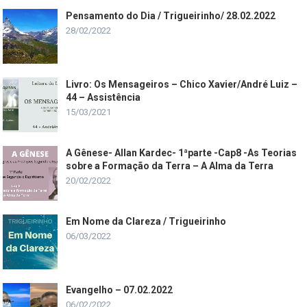
Pensamento do Dia / Trigueirinho/ 28.02.2022
28/02/2022
Livro: Os Mensageiros – Chico Xavier/André Luiz –
44 – Assistência
15/03/2021
A Gênese- Allan Kardec- 1ªparte -Cap8 -As Teorias
sobre a Formação da Terra – A Alma da Terra
20/02/2022
Em Nome da Clareza / Trigueirinho
06/03/2022
Evangelho – 07.02.2022
06/02/2022