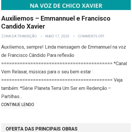
Auxiliemos – Emmannuel e Francisco
Candido Xavier
ZONA DA TRANSIÇÃO
MAIO 17, 2020
COMMENTS OFF
Auxiliemos, sempre! Linda mensagem de Emmannuel na voz
de Francisco Cândido Para reflexão
========================================== *Canal
Vem Relaxar, músicas para o seu bem estar :
========================================== Veja
também: *Série Planeta Terra Um Ser em Redenção –
Partilhas…
CONTINUE LENDO
OFERTA DAS PRINCIPAIS OBRAS