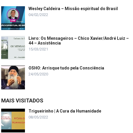
Wesley Caldeira – Missão espiritual do Brasil
04/02/2022
Livro: Os Mensageiros – Chico Xavier/André Luiz –
44 – Assistência
15/03/2021
OSHO: Arrisque tudo pela Consciência
24/05/2020
MAIS VISITADOS
Trigueirinho | A Cura da Humanidade
08/05/2022