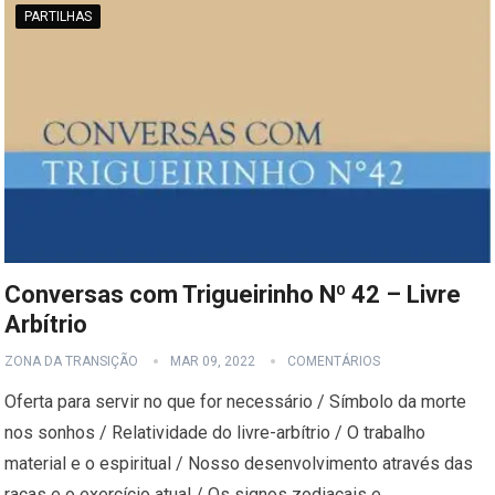
PARTILHAS
Conversas com Trigueirinho Nº 42 – Livre
Arbítrio
ZONA DA TRANSIÇÃO
MAR 09, 2022
COMENTÁRIOS
Oferta para servir no que for necessário / Símbolo da morte
nos sonhos / Relatividade do livre-arbítrio / O trabalho
material e o espiritual / Nosso desenvolvimento através das
raças e o exercício atual / Os signos zodiacais e…