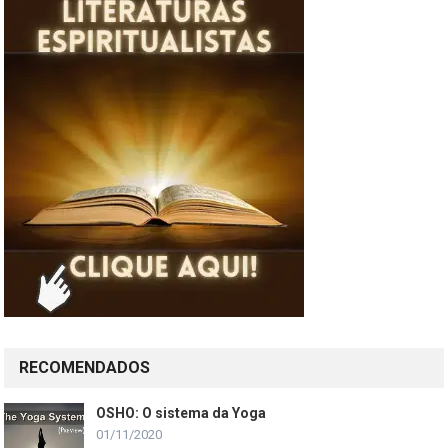
RECOMENDADOS
OSHO: O sistema da Yoga
01/11/2020