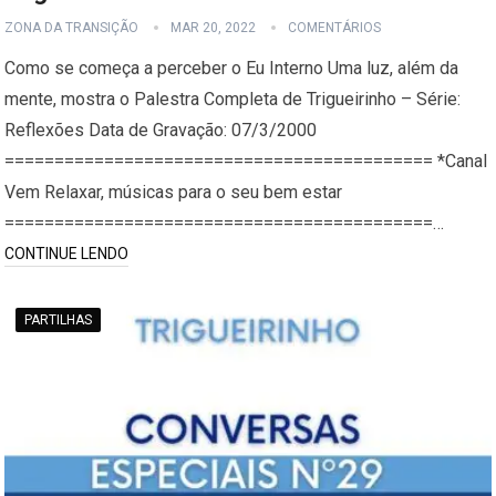
ZONA DA TRANSIÇÃO
MAR 20, 2022
COMENTÁRIOS
Como se começa a perceber o Eu Interno Uma luz, além da
mente, mostra o Palestra Completa de Trigueirinho – Série:
Reflexões Data de Gravação: 07/3/2000
=========================================== *Canal
Vem Relaxar, músicas para o seu bem estar
===========================================…
CONTINUE LENDO
PARTILHAS