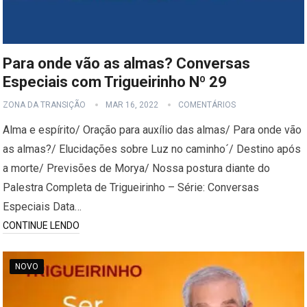
Para onde vão as almas? Conversas
Especiais com Trigueirinho Nº 29
ZONA DA TRANSIÇÃO
MAR 16, 2022
COMENTÁRIOS
Alma e espírito/ Oração para auxílio das almas/ Para onde vão
as almas?/ Elucidações sobre Luz no caminho´/ Destino após
a morte/ Previsões de Morya/ Nossa postura diante do
Palestra Completa de Trigueirinho – Série: Conversas
Especiais Data…
CONTINUE LENDO
NOVO