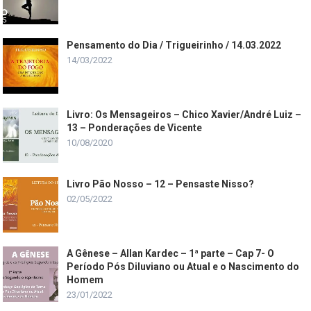
Pensamento do Dia / Trigueirinho / 14.03.2022
14/03/2022
Livro: Os Mensageiros – Chico Xavier/André Luiz –
13 – Ponderações de Vicente
10/08/2020
Livro Pão Nosso – 12 – Pensaste Nisso?
02/05/2022
A Gênese – Allan Kardec – 1ª parte – Cap 7- O
Período Pós Diluviano ou Atual e o Nascimento do
Homem
23/01/2022