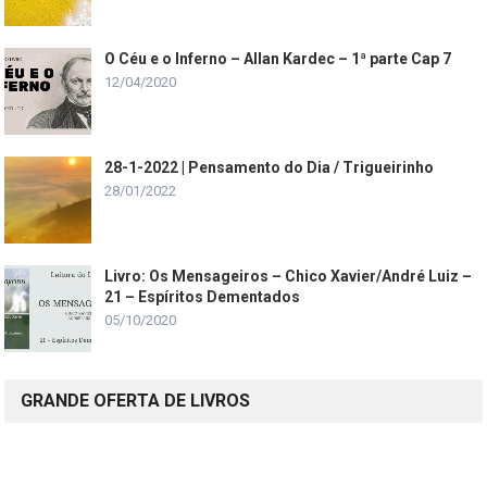
O Céu e o Inferno – Allan Kardec – 1ª parte Cap 7
12/04/2020
28-1-2022 | Pensamento do Dia / Trigueirinho
28/01/2022
Livro: Os Mensageiros – Chico Xavier/André Luiz –
21 – Espíritos Dementados
05/10/2020
GRANDE OFERTA DE LIVROS