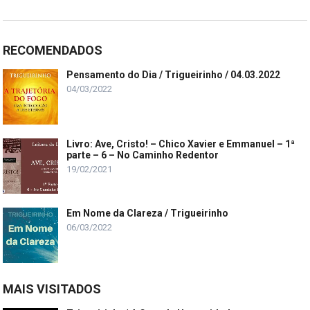
RECOMENDADOS
Pensamento do Dia / Trigueirinho / 04.03.2022
04/03/2022
Livro: Ave, Cristo! – Chico Xavier e Emmanuel – 1ª
parte – 6 – No Caminho Redentor
19/02/2021
Em Nome da Clareza / Trigueirinho
06/03/2022
MAIS VISITADOS