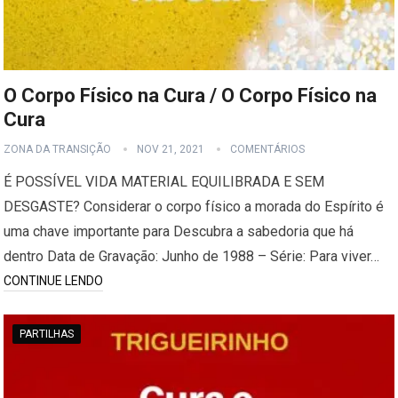
O Corpo Físico na Cura / O Corpo Físico na
Cura
ZONA DA TRANSIÇÃO
NOV 21, 2021
COMENTÁRIOS
É POSSÍVEL VIDA MATERIAL EQUILIBRADA E SEM
DESGASTE? Considerar o corpo físico a morada do Espírito é
uma chave importante para Descubra a sabedoria que há
dentro Data de Gravação: Junho de 1988 – Série: Para viver…
CONTINUE LENDO
PARTILHAS