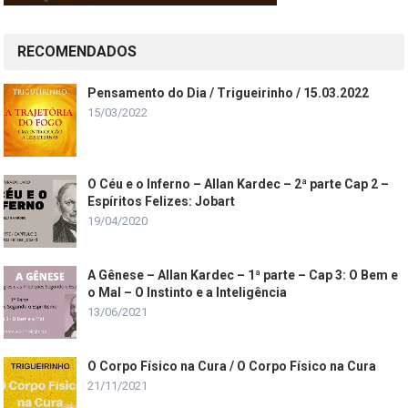
RECOMENDADOS
Pensamento do Dia / Trigueirinho / 15.03.2022
15/03/2022
O Céu e o Inferno – Allan Kardec – 2ª parte Cap 2 –
Espíritos Felizes: Jobart
19/04/2020
A Gênese – Allan Kardec – 1ª parte – Cap 3: O Bem e
o Mal – O Instinto e a Inteligência
13/06/2021
O Corpo Físico na Cura / O Corpo Físico na Cura
21/11/2021