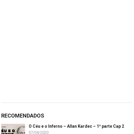
RECOMENDADOS
O Céu e o Inferno – Allan Kardec – 1ª parte Cap 2
07/04/2020