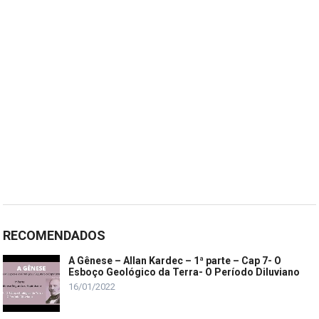
RECOMENDADOS
A Gênese – Allan Kardec – 1ª parte – Cap 7- O
Esboço Geológico da Terra- O Período Diluviano
16/01/2022