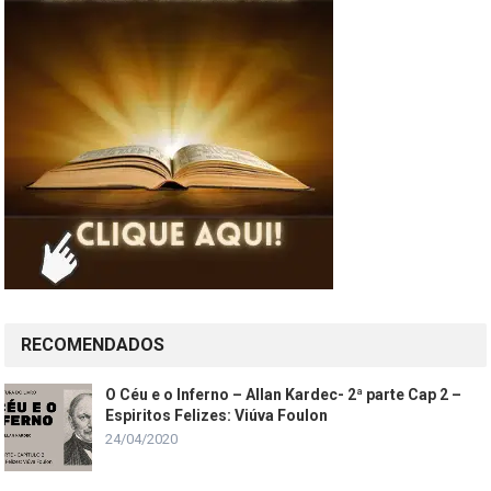
RECOMENDADOS
O Céu e o Inferno – Allan Kardec- 2ª parte Cap 2 –
Espiritos Felizes: Viúva Foulon
24/04/2020