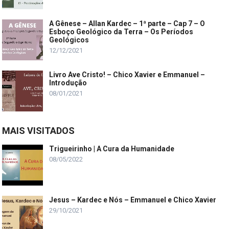
A Gênese – Allan Kardec – 1ª parte – Cap 7 – O
Esboço Geológico da Terra – Os Períodos
Geológicos
12/12/2021
Livro Ave Cristo! – Chico Xavier e Emmanuel –
Introdução
08/01/2021
MAIS VISITADOS
Trigueirinho | A Cura da Humanidade
08/05/2022
Jesus – Kardec e Nós – Emmanuel e Chico Xavier
29/10/2021