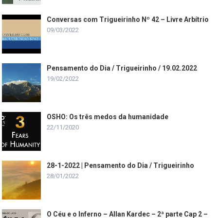
Conversas com Trigueirinho Nº 42 – Livre Arbítrio
09/03/2022
Pensamento do Dia / Trigueirinho / 19.02.2022
19/02/2022
OSHO: Os três medos da humanidade
22/11/2020
28-1-2022 | Pensamento do Dia / Trigueirinho
28/01/2022
O Céu e o Inferno – Allan Kardec – 2ª parte Cap 2 –