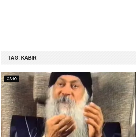
TAG:
KABIR
OSHO