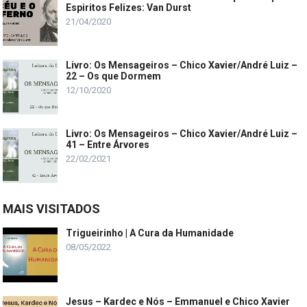
Espiritos Felizes: Van Durst
21/04/2020
Livro: Os Mensageiros – Chico Xavier/André Luiz –
22 – Os que Dormem
12/10/2020
Livro: Os Mensageiros – Chico Xavier/André Luiz –
41 – Entre Árvores
22/02/2021
MAIS VISITADOS
Trigueirinho | A Cura da Humanidade
08/05/2022
Jesus – Kardec e Nós – Emmanuel e Chico Xavier