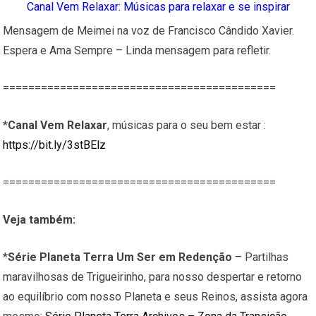
Canal Vem Relaxar: Músicas para relaxar e se inspirar
Mensagem de Meimei na voz de Francisco Cândido Xavier.
Espera e Ama Sempre – Linda mensagem para refletir.
===========================================
*
Canal Vem Relaxar
, músicas para o seu bem estar :
https://bit.ly/3stBElz
===========================================
Veja também:
*
Série Planeta Terra Um Ser em Redenção
– Partilhas
maravilhosas de Trigueirinho, para nosso despertar e retorno
ao equilíbrio com nosso Planeta e seus Reinos, assista agora