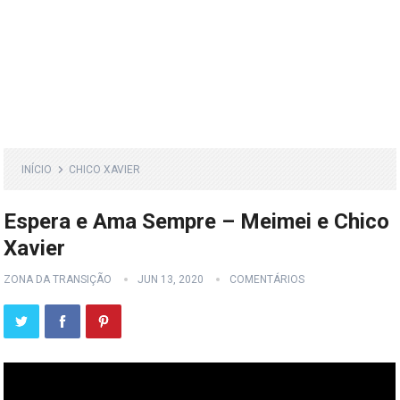
INÍCIO
CHICO XAVIER
Espera e Ama Sempre – Meimei e Chico
Xavier
ZONA DA TRANSIÇÃO
JUN 13, 2020
COMENTÁRIOS