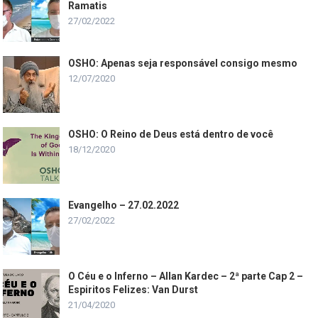
Ramatis
27/02/2022
OSHO: Apenas seja responsável consigo mesmo
12/07/2020
OSHO: O Reino de Deus está dentro de você
18/12/2020
Evangelho – 27.02.2022
27/02/2022
O Céu e o Inferno – Allan Kardec – 2ª parte Cap 2 –
Espiritos Felizes: Van Durst
21/04/2020