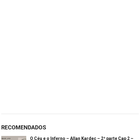
RECOMENDADOS
O Céu e o Inferno – Allan Kardec – 2ª parte Cap 2 –