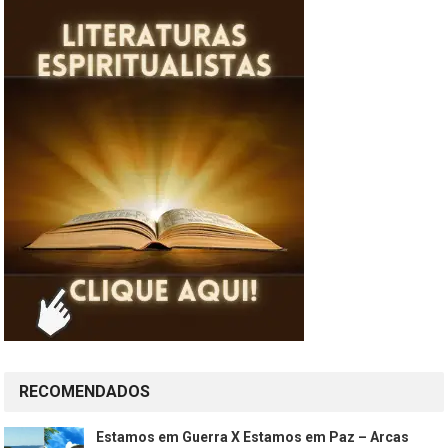
RECOMENDADOS
Estamos em Guerra X Estamos em Paz – Arcas