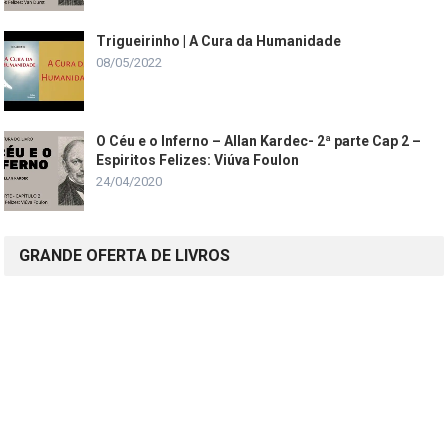
Trigueirinho | A Cura da Humanidade
08/05/2022
O Céu e o Inferno – Allan Kardec- 2ª parte Cap 2 –
Espiritos Felizes: Viúva Foulon
24/04/2020
GRANDE OFERTA DE LIVROS