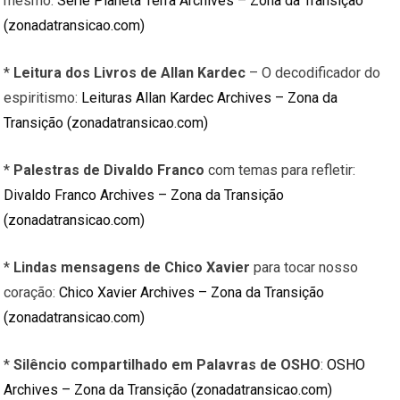
mesmo:
Série Planeta Terra Archives – Zona da Transição
(zonadatransicao.com)
*
Leitura dos Livros de Allan Kardec
– O decodificador do
espiritismo:
Leituras Allan Kardec Archives – Zona da
Transição (zonadatransicao.com)
*
Palestras de Divaldo Franco
com temas para refletir:
Divaldo Franco Archives – Zona da Transição
(zonadatransicao.com)
*
Lindas mensagens de Chico Xavier
para tocar nosso
coração:
Chico Xavier Archives – Zona da Transição
(zonadatransicao.com)
*
Silêncio compartilhado em Palavras de OSHO
:
OSHO
Archives – Zona da Transição (zonadatransicao.com)