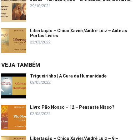
29/10/2021
Libertação – Chico Xavier/André Luiz – Ante as
Portas Livres
22/03/2022
VEJA TAMBÉM
Trigueirinho | A Cura da Humanidade
08/05/2022
Livro Pão Nosso – 12 – Pensaste Nisso?
02/05/2022
Libertação – Chico Xavier/André Luiz – 9 –