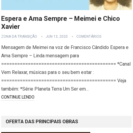
Espera e Ama Sempre – Meimei e Chico
Xavier
ZONA DA TRANSIÇÃO
JUN 13, 2020
COMENTÁRIOS
Mensagem de Meimei na voz de Francisco Cândido Espera e
Ama Sempre – Linda mensagem para
=========================================== *Canal
Vem Relaxar, músicas para o seu bem estar :
=========================================== Veja
também: *Série Planeta Terra Um Ser em…
CONTINUE LENDO
OFERTA DAS PRINCIPAIS OBRAS