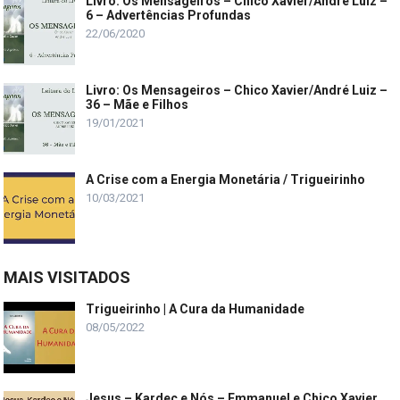
Livro: Os Mensageiros – Chico Xavier/André Luiz –
6 – Advertências Profundas
22/06/2020
Livro: Os Mensageiros – Chico Xavier/André Luiz –
36 – Mãe e Filhos
19/01/2021
A Crise com a Energia Monetária / Trigueirinho
10/03/2021
MAIS VISITADOS
Trigueirinho | A Cura da Humanidade
08/05/2022
Jesus – Kardec e Nós – Emmanuel e Chico Xavier