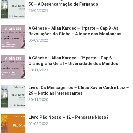
50 – A Desencarnação de Fernando
26/04/2021
A Gênese – Allan Kardec – 1ªparte – Cap 9 -As
Revoluções do Globo – A Idade das Montanhas
06/03/2022
A Gênese – Allan Kardec – 1ª parte – Cap 6 –
Uranografia Geral – Diversidade dos Mundos
28/11/2021
Livro: Os Mensageiros – Chico Xavier/André Luiz –
29 – Notícias Interessantes
30/11/2020
Livro Pão Nosso – 12 – Pensaste Nisso?
02/05/2022