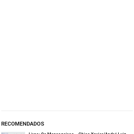
RECOMENDADOS