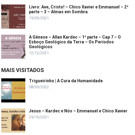
Livro: Ave, Cristo! – Chico Xavier e Emmanuel – 2ª
parte – 3 – Almas em Sombra
19/03/2021
A Gênese – Allan Kardec – 1ª parte – Cap 7 – O
Esboço Geológico da Terra – Os Períodos
Geológicos
12/12/2021
MAIS VISITADOS
Trigueirinho | A Cura da Humanidade
08/05/2022
Jesus – Kardec e Nós – Emmanuel e Chico Xavier
29/10/2021