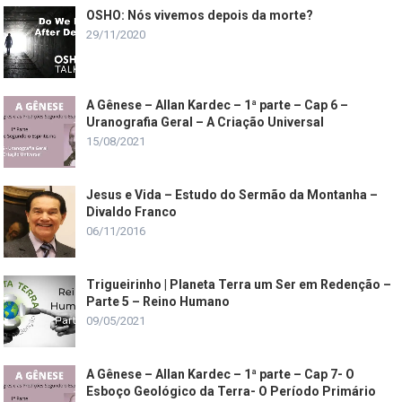
OSHO: Nós vivemos depois da morte?
29/11/2020
A Gênese – Allan Kardec – 1ª parte – Cap 6 –
Uranografia Geral – A Criação Universal
15/08/2021
Jesus e Vida – Estudo do Sermão da Montanha –
Divaldo Franco
06/11/2016
Trigueirinho | Planeta Terra um Ser em Redenção –
Parte 5 – Reino Humano
09/05/2021
A Gênese – Allan Kardec – 1ª parte – Cap 7- O
Esboço Geológico da Terra- O Período Primário