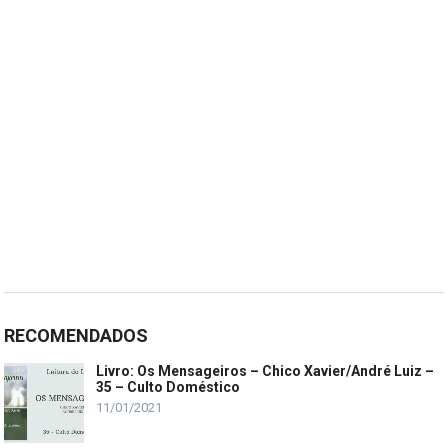
RECOMENDADOS
Livro: Os Mensageiros – Chico Xavier/André Luiz –
35 – Culto Doméstico
11/01/2021