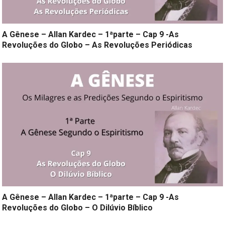
A Gênese – Allan Kardec – 1ªparte – Cap 9 -As
Revoluções do Globo – As Revoluções Periódicas
A Gênese – Allan Kardec – 1ªparte – Cap 9 -As
Revoluções do Globo – O Dilúvio Bíblico