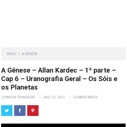
INÍCIO
A GÊNESE
A Gênese – Allan Kardec – 1ª parte –
Cap 6 – Uranografia Geral – Os Sóis e
os Planetas
ZONA DA TRANSIÇÃO
AGO 22, 2021
COMENTÁRIOS