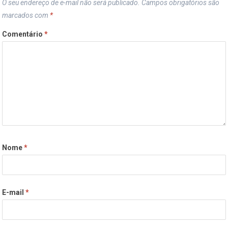
O seu endereço de e-mail não será publicado.
Campos obrigatórios são
marcados com
*
Comentário
*
Nome
*
E-mail
*