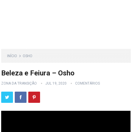
INÍCIO
OSHO
Beleza e Feiura – Osho
ZONA DA TRANSIÇÃO
JUL 19, 2020
COMENTÁRIOS