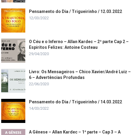
Pensamento do Dia / Trigueirinho / 12.03.2022
12/03/2022
O Céu e o Inferno – Allan Kardec – 2ª parte Cap 2 –
Espiritos Felizes: Antoine Costeau
29/04/2020
Livro: Os Mensageiros – Chico Xavier/André Luiz –
6 – Advertências Profundas
22/06/2020
Pensamento do Dia / Trigueirinho / 14.03.2022
14/03/2022
A Gênese – Allan Kardec – 1ª parte – Cap 3 – A