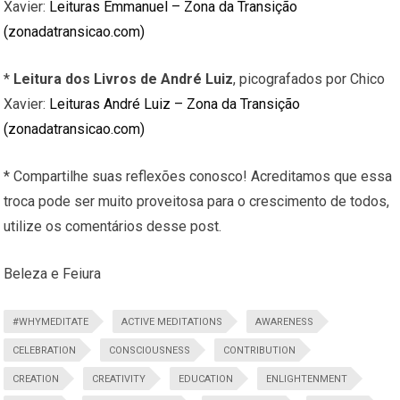
Xavier:
Leituras Emmanuel – Zona da Transição
(zonadatransicao.com)
*
Leitura dos Livros de André Luiz
, picografados por Chico
Xavier:
Leituras André Luiz – Zona da Transição
(zonadatransicao.com)
* Compartilhe suas reflexões conosco! Acreditamos que essa
troca pode ser muito proveitosa para o crescimento de todos,
utilize os comentários desse post.
Beleza e Feiura
#WHYMEDITATE
ACTIVE MEDITATIONS
AWARENESS
CELEBRATION
CONSCIOUSNESS
CONTRIBUTION
CREATION
CREATIVITY
EDUCATION
ENLIGHTENMENT