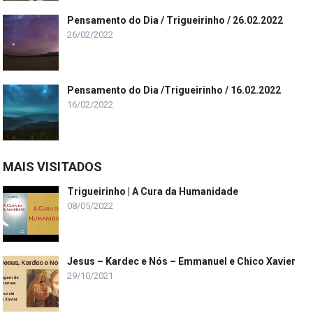
Pensamento do Dia / Trigueirinho / 26.02.2022
26/02/2022
Pensamento do Dia /Trigueirinho / 16.02.2022
16/02/2022
MAIS VISITADOS
Trigueirinho | A Cura da Humanidade
08/05/2022
Jesus – Kardec e Nós – Emmanuel e Chico Xavier
29/10/2021