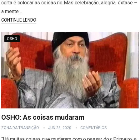
certa e colocar as coisas no Mas celebração, alegria, êxtase –
a mente…
CONTINUE LENDO
OSHO
OSHO: As coisas mudaram
ZONA DA TRANSIÇÃO
JUN 23, 2020
COMENTÁRIOS
“Há muitas coisas que mudaram com o passar dos Primeiro, a