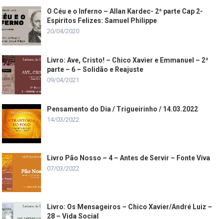
O Céu e o Inferno – Allan Kardec- 2ª parte Cap 2-
Espiritos Felizes: Samuel Philippe
20/04/2020
Livro: Ave, Cristo! – Chico Xavier e Emmanuel – 2ª
parte – 6 – Solidão e Reajuste
09/04/2021
Pensamento do Dia / Trigueirinho / 14.03.2022
14/03/2022
Livro Pão Nosso – 4 – Antes de Servir – Fonte Viva
07/03/2022
Livro: Os Mensageiros – Chico Xavier/André Luiz –
28 – Vida Social