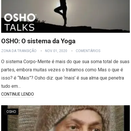
OSHO: O sistema da Yoga
ZONA DA TRANSIÇÃO
NOV 01, 2020
COMENTÁRIOS
O sistema Corpo-Mente é mais do que sua soma total de suas
partes, embora muitas vezes o tratamos como Mas o que é
isso? é “Mais”? Osho diz: que ‘mais’ é sua alma que penetra
tudo em…
CONTINUE LENDO
OSHO