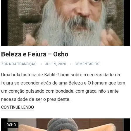
Beleza e Feiura – Osho
ZONA DA TRANSIÇÃO
JUL 19, 2020
COMENTÁRIOS
Uma bela história de Kahlil Gibran sobre a necessidade da
feiura se esconder atrás de uma Beleza e O homem que tem
um coração pulsando com bondade, com graça, não sente
necessidade de ser o presidente…
CONTINUE LENDO
OSHO