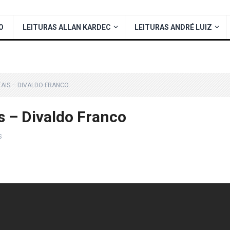
O
LEITURAS ALLAN KARDEC
LEITURAS ANDRÉ LUIZ
TAIS – DIVALDO FRANCO
is – Divaldo Franco
S