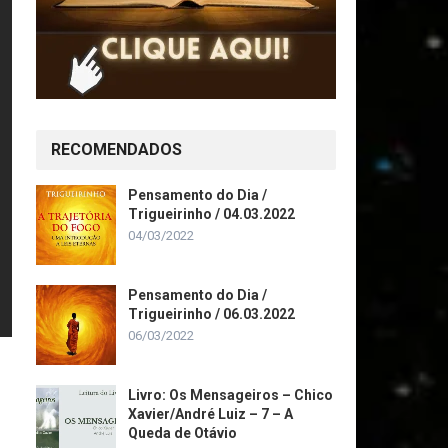
RECOMENDADOS
Pensamento do Dia /
Trigueirinho / 04.03.2022
04/03/2022
Pensamento do Dia /
Trigueirinho / 06.03.2022
06/03/2022
Livro: Os Mensageiros – Chico
Xavier/André Luiz – 7 – A
Queda de Otávio