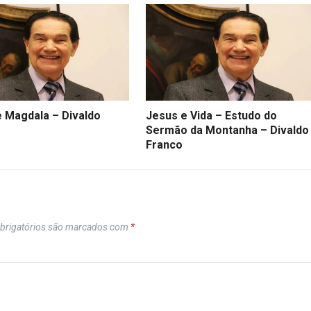
e Magdala – Divaldo
Jesus e Vida – Estudo do
Sermão da Montanha – Divaldo
Franco
brigatórios são marcados com
*