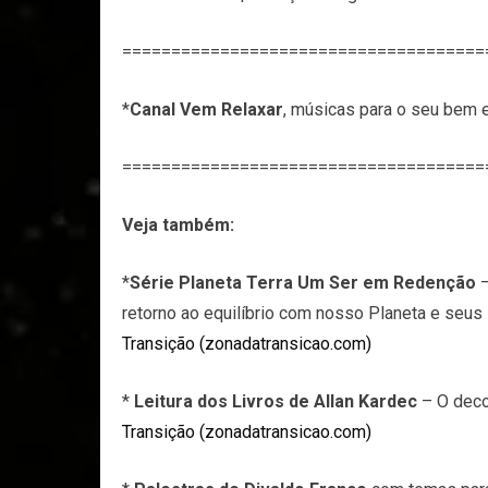
=====================================
*
Canal Vem Relaxar
, músicas para o seu bem e
=====================================
Veja também:
*
Série Planeta Terra Um Ser em Redenção
–
retorno ao equilíbrio com nosso Planeta e seu
Transição (zonadatransicao.com)
*
Leitura dos Livros de Allan Kardec
– O deco
Transição (zonadatransicao.com)