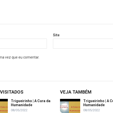
Site
ma vez que eu comentar.
 VISITADOS
VEJA TAMBÉM
Trigueirinho | A Cura da
Trigueirinho | A C
Humanidade
Humanidade
08/05/2022
08/05/2022