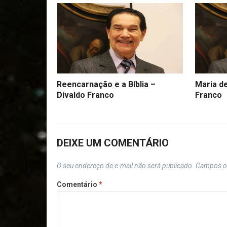
Reencarnação e a Bíblia –
Maria d
Divaldo Franco
Franco
DEIXE UM COMENTÁRIO
O seu endereço de e-mail não será publicado.
Campos o
Comentário
*