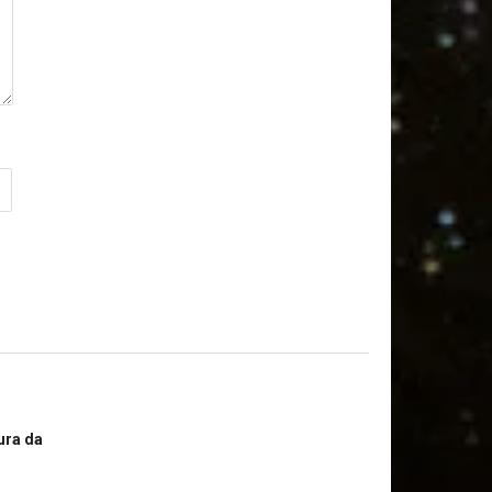
ura da