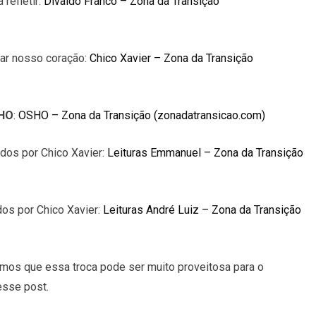
refletir:
Divaldo Franco – Zona da Transição
ar nosso coração:
Chico Xavier – Zona da Transição
SHO
:
OSHO – Zona da Transição (zonadatransicao.com)
ados por Chico Xavier:
Leituras Emmanuel – Zona da Transição
dos por Chico Xavier:
Leituras André Luiz – Zona da Transição
amos que essa troca pode ser muito proveitosa para o
esse post.