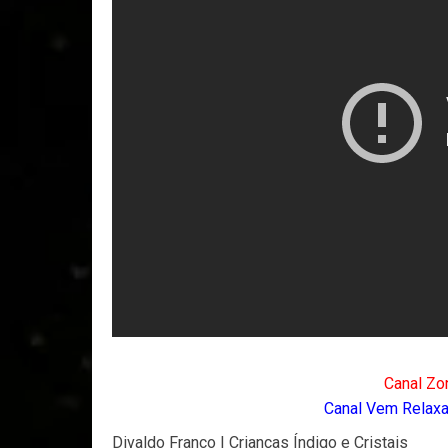
Canal Zo
Canal Vem Relaxar
Divaldo Franco | Crianças Índigo e Cristais