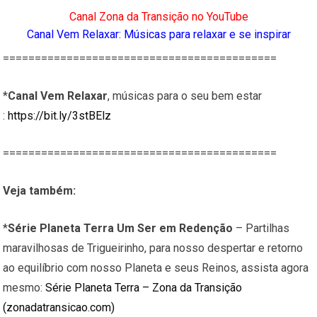
Canal Zona da Transição no YouTube
Canal Vem Relaxar: Músicas para relaxar e se inspirar
===========================================
*
Canal Vem Relaxar
, músicas para o seu bem estar
:
https://bit.ly/3stBElz
===========================================
Veja também:
*
Série Planeta Terra Um Ser em Redenção
– Partilhas
maravilhosas de Trigueirinho, para nosso despertar e retorno
ao equilíbrio com nosso Planeta e seus Reinos, assista agora
mesmo:
Série Planeta Terra – Zona da Transição
(zonadatransicao.com)