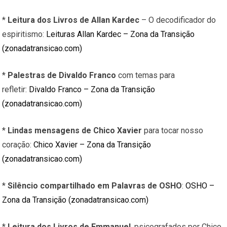
*
Leitura dos Livros de Allan Kardec
– O decodificador do
espiritismo:
Leituras Allan Kardec – Zona da Transição
(zonadatransicao.com)
*
Palestras de Divaldo Franco
com temas para
refletir:
Divaldo Franco – Zona da Transição
(zonadatransicao.com)
*
Lindas mensagens de Chico Xavier
para tocar nosso
coração:
Chico Xavier – Zona da Transição
(zonadatransicao.com)
*
Silêncio compartilhado em Palavras de OSHO
:
OSHO –
Zona da Transição (zonadatransicao.com)
*
Leitura dos Livros de Emmanuel
, psicografados por Chico