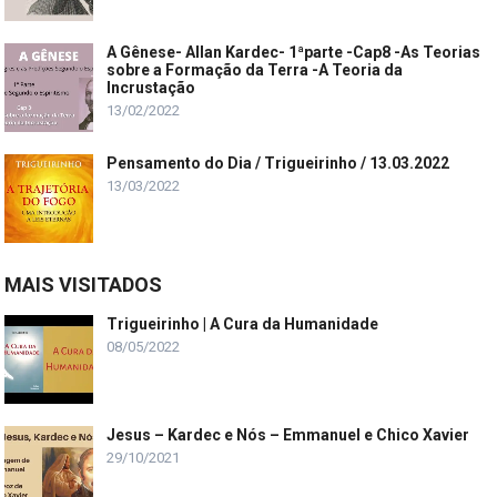
A Gênese- Allan Kardec- 1ªparte -Cap8 -As Teorias
sobre a Formação da Terra -A Teoria da
Incrustação
13/02/2022
Pensamento do Dia / Trigueirinho / 13.03.2022
13/03/2022
MAIS VISITADOS
Trigueirinho | A Cura da Humanidade
08/05/2022
Jesus – Kardec e Nós – Emmanuel e Chico Xavier
29/10/2021