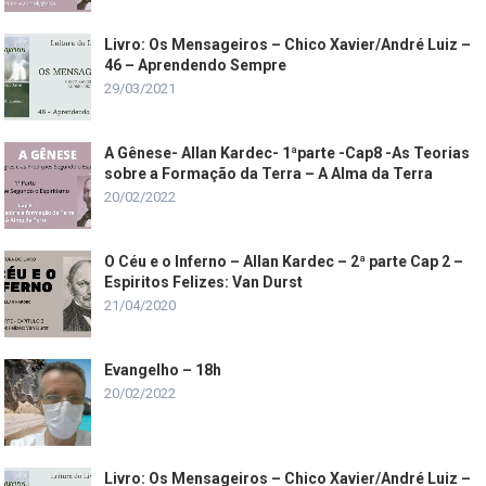
Livro: Os Mensageiros – Chico Xavier/André Luiz –
46 – Aprendendo Sempre
29/03/2021
A Gênese- Allan Kardec- 1ªparte -Cap8 -As Teorias
sobre a Formação da Terra – A Alma da Terra
20/02/2022
O Céu e o Inferno – Allan Kardec – 2ª parte Cap 2 –
Espiritos Felizes: Van Durst
21/04/2020
Evangelho – 18h
20/02/2022
Livro: Os Mensageiros – Chico Xavier/André Luiz –