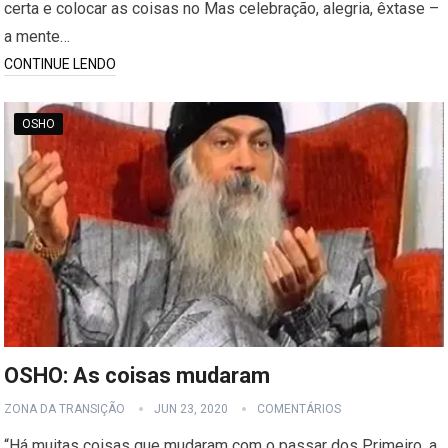
certa e colocar as coisas no Mas celebração, alegria, êxtase –
a mente…
CONTINUE LENDO
OSHO
OSHO: As coisas mudaram
ZONA DA TRANSIÇÃO
JUN 23, 2020
COMENTÁRIOS
“Há muitas coisas que mudaram com o passar dos Primeiro, a