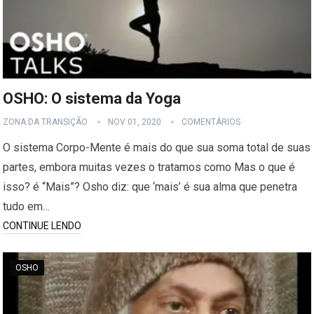
OSHO: O sistema da Yoga
ZONA DA TRANSIÇÃO
NOV 01, 2020
COMENTÁRIOS
O sistema Corpo-Mente é mais do que sua soma total de suas
partes, embora muitas vezes o tratamos como Mas o que é
isso? é “Mais”? Osho diz: que ‘mais’ é sua alma que penetra
tudo em…
CONTINUE LENDO
OSHO