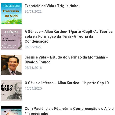
Exercício da Vida / Trigueirinho
30/01/2022
A Gênese – Allan Kardec- 1ªparte -Cap8 -As Teorias
sobre a Formação da Terra -A Teoria da
Condensação
06/02/2022
Jesus e Vida – Estudo do Sermão da Montanha –
Divaldo Franco
06/11/2016
O Céu e o Inferno – Allan Kardec – 1ª parte Cap 10
15/04/2020
Com Paciência e Fé … vêm a Compreensão e o Alívio
/ Trigueirinho