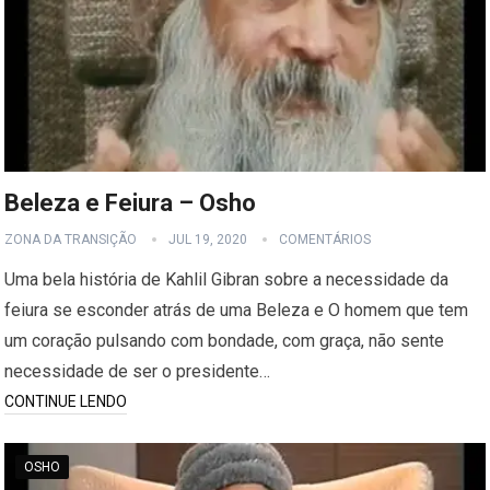
Beleza e Feiura – Osho
ZONA DA TRANSIÇÃO
JUL 19, 2020
COMENTÁRIOS
Uma bela história de Kahlil Gibran sobre a necessidade da
feiura se esconder atrás de uma Beleza e O homem que tem
um coração pulsando com bondade, com graça, não sente
necessidade de ser o presidente…
CONTINUE LENDO
OSHO