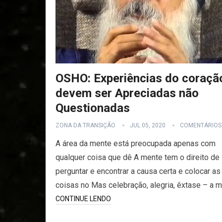
OSHO: Experiências do coraçã
devem ser Apreciadas não
Questionadas
ZONA DA TRANSIÇÃO
JUL 05, 2020
COMENTÁRIOS
A área da mente está preocupada apenas com
qualquer coisa que dê A mente tem o direito de
perguntar e encontrar a causa certa e colocar as
coisas no Mas celebração, alegria, êxtase – a 
CONTINUE LENDO