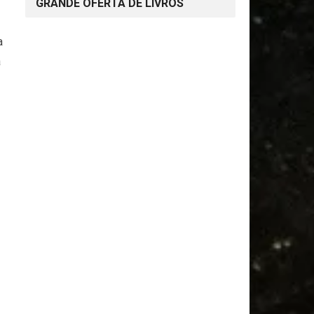
GRANDE OFERTA DE LIVROS
a
a