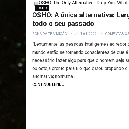
OSHO
OSHO: A única alternativa: Lar
todo o seu passado
ZONA DA TRANSIÇÃO
JUN 04, 2020
COMENTÁRIO
“Lentamente, as pessoas inteligentes ao redor 
mundo estão se tornando conscientes de que é
necessário fazer algo para que o homem seja sa
ou esteja pronto para E o que estou propondo é 
alternativa; nenhuma…
CONTINUE LENDO