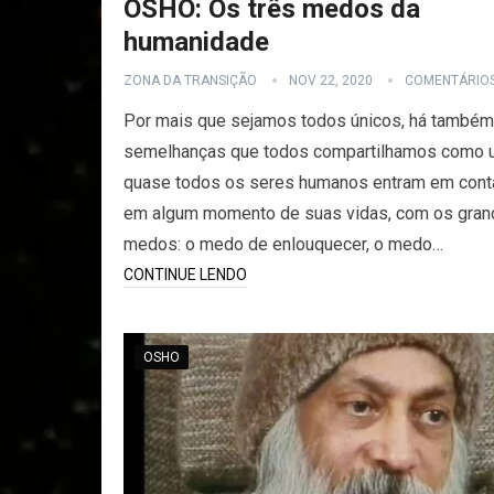
OSHO: Os três medos da
humanidade
ZONA DA TRANSIÇÃO
NOV 22, 2020
COMENTÁRIO
Por mais que sejamos todos únicos, há também
semelhanças que todos compartilhamos como 
quase todos os seres humanos entram em cont
em algum momento de suas vidas, com os gra
medos: o medo de enlouquecer, o medo…
CONTINUE LENDO
OSHO