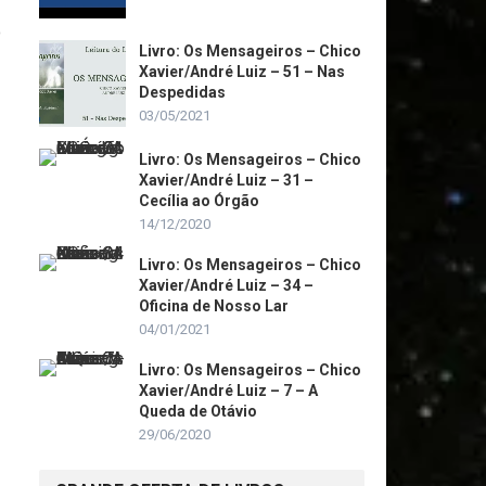
o
Livro: Os Mensageiros – Chico
Xavier/André Luiz – 51 – Nas
Despedidas
03/05/2021
Livro: Os Mensageiros – Chico
Xavier/André Luiz – 31 –
Cecília ao Órgão
14/12/2020
Livro: Os Mensageiros – Chico
Xavier/André Luiz – 34 –
Oficina de Nosso Lar
04/01/2021
Livro: Os Mensageiros – Chico
Xavier/André Luiz – 7 – A
Queda de Otávio
29/06/2020