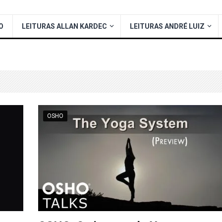
O
LEITURAS ALLAN KARDEC
LEITURAS ANDRÉ LUIZ
OSHO