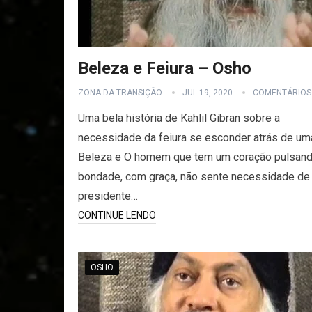
Beleza e Feiura – Osho
ZONA DA TRANSIÇÃO
JUL 19, 2020
COMENTÁRIOS
Uma bela história de Kahlil Gibran sobre a
necessidade da feiura se esconder atrás de um
Beleza e O homem que tem um coração pulsan
bondade, com graça, não sente necessidade de 
presidente…
CONTINUE LENDO
OSHO