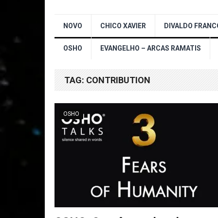
NOVO
CHICO XAVIER
DIVALDO FRANC
OSHO
EVANGELHO – ARCAS RAMATIS
TAG:
CONTRIBUTION
OSHO