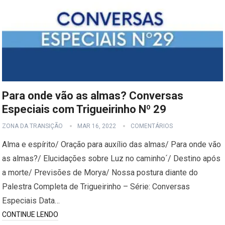
Para onde vão as almas? Conversas
Especiais com Trigueirinho Nº 29
ZONA DA TRANSIÇÃO
MAR 16, 2022
COMENTÁRIOS
Alma e espírito/ Oração para auxílio das almas/ Para onde vão
as almas?/ Elucidações sobre Luz no caminho´/ Destino após
a morte/ Previsões de Morya/ Nossa postura diante do
Palestra Completa de Trigueirinho – Série: Conversas
Especiais Data…
CONTINUE LENDO