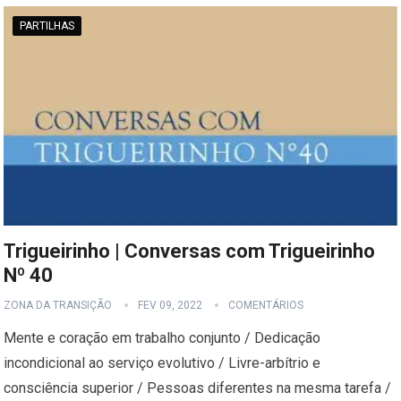
PARTILHAS
Trigueirinho | Conversas com Trigueirinho
Nº 40
ZONA DA TRANSIÇÃO
FEV 09, 2022
COMENTÁRIOS
Mente e coração em trabalho conjunto / Dedicação
incondicional ao serviço evolutivo / Livre-arbítrio e
consciência superior / Pessoas diferentes na mesma tarefa /