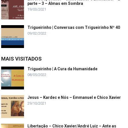
parte – 3 – Almas em Sombra
19/03/2021
Trigueirinho | Conversas com Trigueirinho Nº 40
09/02/2022
MAIS VISITADOS
Trigueirinho | A Cura da Humanidade
08/05/2022
Jesus – Kardec e Nós – Emmanuel e Chico Xavier
29/10/2021
Libertação – Chico Xavier/André Luiz – Ante as