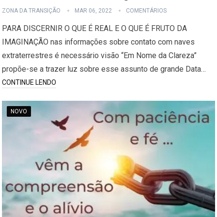
ZONA DA TRANSIÇÃO
MAR 06, 2022
COMENTÁRIOS
PARA DISCERNIR O QUE É REAL E O QUE É FRUTO DA
IMAGINAÇÃO nas informações sobre contato com naves
extraterrestres é necessário visão “Em Nome da Clareza”
propõe-se a trazer luz sobre esse assunto de grande Data…
CONTINUE LENDO
NOVO