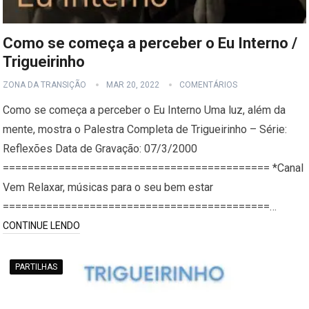
Como se começa a perceber o Eu Interno /
Trigueirinho
ZONA DA TRANSIÇÃO
MAR 20, 2022
COMENTÁRIOS
Como se começa a perceber o Eu Interno Uma luz, além da
mente, mostra o Palestra Completa de Trigueirinho – Série:
Reflexões Data de Gravação: 07/3/2000
=========================================== *Canal
Vem Relaxar, músicas para o seu bem estar
===========================================…
CONTINUE LENDO
PARTILHAS