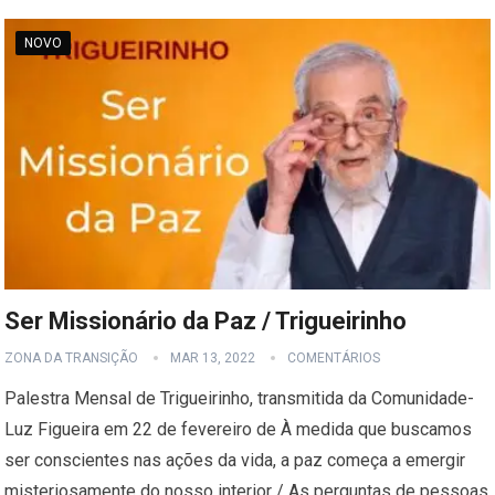
NOVO
Ser Missionário da Paz / Trigueirinho
ZONA DA TRANSIÇÃO
MAR 13, 2022
COMENTÁRIOS
Palestra Mensal de Trigueirinho, transmitida da Comunidade-
Luz Figueira em 22 de fevereiro de À medida que buscamos
ser conscientes nas ações da vida, a paz começa a emergir
misteriosamente do nosso interior / As perguntas de pessoas