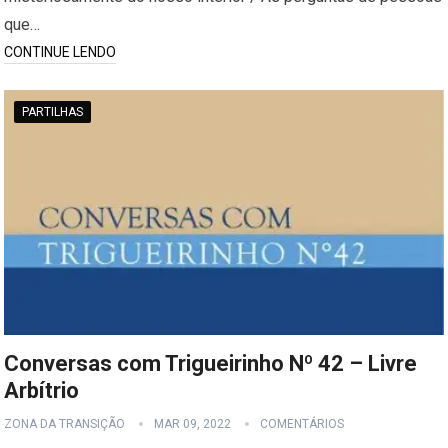
que…
CONTINUE LENDO
PARTILHAS
Conversas com Trigueirinho Nº 42 – Livre
Arbítrio
ZONA DA TRANSIÇÃO
MAR 09, 2022
COMENTÁRIOS