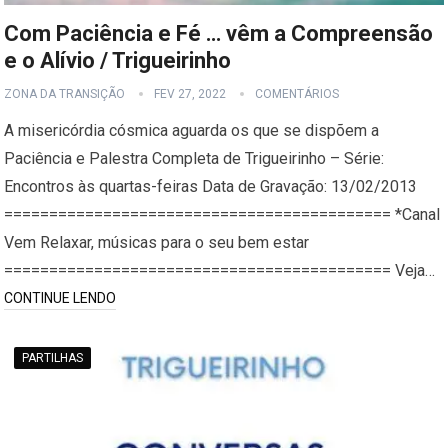
Com Paciência e Fé … vêm a Compreensão
e o Alívio / Trigueirinho
ZONA DA TRANSIÇÃO
FEV 27, 2022
COMENTÁRIOS
A misericórdia cósmica aguarda os que se dispõem a
Paciência e Palestra Completa de Trigueirinho – Série:
Encontros às quartas-feiras Data de Gravação: 13/02/2013
=========================================== *Canal
Vem Relaxar, músicas para o seu bem estar
=========================================== Veja…
CONTINUE LENDO
PARTILHAS