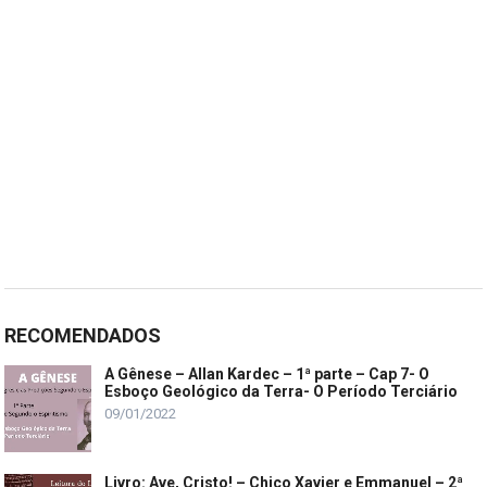
RECOMENDADOS
A Gênese – Allan Kardec – 1ª parte – Cap 7- O
Esboço Geológico da Terra- O Período Terciário
09/01/2022
Livro: Ave, Cristo! – Chico Xavier e Emmanuel – 2ª