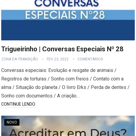
Trigueirinho | Conversas Especiais Nº 28
ZONA DA TRANSIÇÃO
FEV 23, 2022
COMENTÁRIOS
Conversas especiais: Evolução e resgate de animais /
Registros de torturas / Sonho com freios / Contato com a
alma / Situação do planeta / O livro Erks / Perda de dentes /
Sonho com documentos / A criação…
CONTINUE LENDO
NOVO