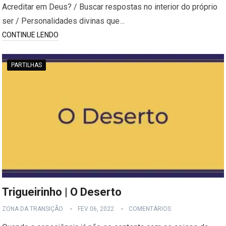
Acreditar em Deus? / Buscar respostas no interior do próprio
ser / Personalidades divinas que…
CONTINUE LENDO
PARTILHAS
Trigueirinho | O Deserto
ZONA DA TRANSIÇÃO
FEV 06, 2022
COMENTÁRIOS