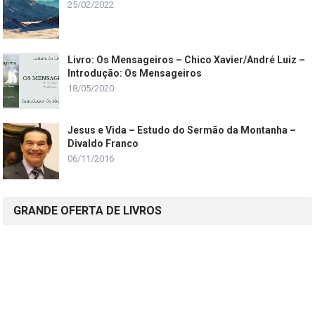
25/02/2022
Livro: Os Mensageiros – Chico Xavier/André Luiz –
Introdução: Os Mensageiros
18/05/2020
Jesus e Vida – Estudo do Sermão da Montanha –
Divaldo Franco
06/11/2016
GRANDE OFERTA DE LIVROS