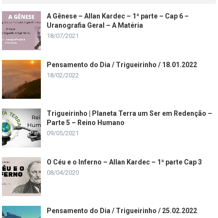
A Gênese – Allan Kardec – 1ª parte – Cap 6 –
Uranografia Geral – A Matéria
18/07/2021
Pensamento do Dia / Trigueirinho / 18.01.2022
18/02/2022
Trigueirinho | Planeta Terra um Ser em Redenção –
Parte 5 – Reino Humano
09/05/2021
O Céu e o Inferno – Allan Kardec – 1ª parte Cap 3
08/04/2020
Pensamento do Dia / Trigueirinho / 25.02.2022