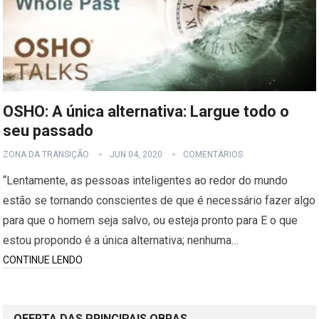
OSHO: A única alternativa: Largue todo o
seu passado
ZONA DA TRANSIÇÃO
JUN 04, 2020
COMENTÁRIOS
“Lentamente, as pessoas inteligentes ao redor do mundo
estão se tornando conscientes de que é necessário fazer algo
para que o homem seja salvo, ou esteja pronto para E o que
estou propondo é a única alternativa; nenhuma…
CONTINUE LENDO
OFERTA DAS PRINCIPAIS OBRAS