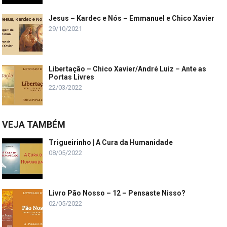
Jesus – Kardec e Nós – Emmanuel e Chico Xavier
29/10/2021
Libertação – Chico Xavier/André Luiz – Ante as
Portas Livres
22/03/2022
VEJA TAMBÉM
Trigueirinho | A Cura da Humanidade
08/05/2022
Livro Pão Nosso – 12 – Pensaste Nisso?
02/05/2022