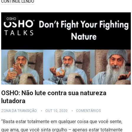
CONTINUE LENDO
OSHO
OSHO: Não lute contra sua natureza
lutadora
ZONA DA TRANSIÇÃO
OUT 10, 2020
COMENTÁRIOS
“Basta estar totalmente em qualquer coisa que você sente,
que ama, que você sinta orgulho – apenas estar totalmente