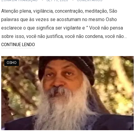
ZONA DA TRANSIÇÃO
SET 19, 2020
COMENTÁRIOS
Atenção plena, vigilância, concentração, meditação, São
palavras que às vezes se acostumam no mesmo Osho
esclarece o que significa ser vigilante e ” Você não pensa
sobre isso, você não justifica, você não condena, você não…
CONTINUE LENDO
OSHO