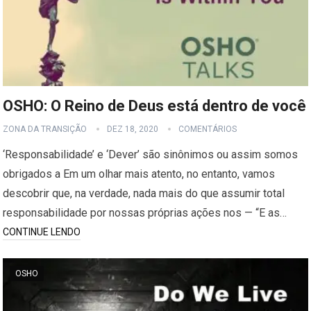
OSHO: O Reino de Deus está dentro de você
ZONA DA TRANSIÇÃO
DEZ 18, 2020
COMENTÁRIOS
‘Responsabilidade’ e ‘Dever’ são sinônimos ou assim somos
obrigados a Em um olhar mais atento, no entanto, vamos
descobrir que, na verdade, nada mais do que assumir total
responsabilidade por nossas próprias ações nos — “E as…
CONTINUE LENDO
OSHO