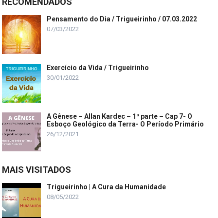
RECOMENDADOS
Pensamento do Dia / Trigueirinho / 07.03.2022
07/03/2022
Exercício da Vida / Trigueirinho
30/01/2022
A Gênese – Allan Kardec – 1ª parte – Cap 7- O
Esboço Geológico da Terra- O Período Primário
26/12/2021
MAIS VISITADOS
Trigueirinho | A Cura da Humanidade
08/05/2022