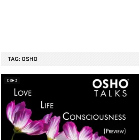
TAG:
OSHO
OSHO