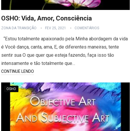
OSHO: Vida, Amor, Consciência
ZONA DA TRANSIÇÃO
FEV 25, 2021
COMENTÁRIOS
“Estou totalmente apaixonado pela Minha abordagem da vida
é Você dança, canta, ama, E, de diferentes maneiras, tente
sentir sua O que quer que esteja fazendo, faça isso tão
intensamente e tão totalmente que…
CONTINUE LENDO
OSHO