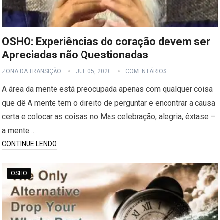
OSHO: Experiências do coração devem ser
Apreciadas não Questionadas
ZONA DA TRANSIÇÃO
JUL 05, 2020
COMENTÁRIOS
A área da mente está preocupada apenas com qualquer coisa
que dê A mente tem o direito de perguntar e encontrar a causa
certa e colocar as coisas no Mas celebração, alegria, êxtase –
a mente…
CONTINUE LENDO
OSHO