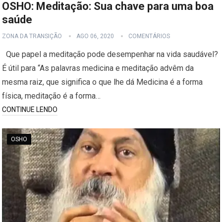
OSHO: Meditação: Sua chave para uma boa
saúde
ZONA DA TRANSIÇÃO
AGO 06, 2020
COMENTÁRIOS
Que papel a meditação pode desempenhar na vida saudável?
É útil para “As palavras medicina e meditação advêm da
mesma raiz, que significa o que lhe dá Medicina é a forma
física, meditação é a forma…
CONTINUE LENDO
OSHO