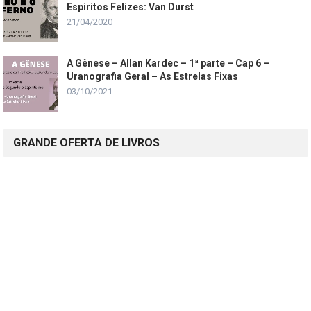
Espiritos Felizes: Van Durst
21/04/2020
A Gênese – Allan Kardec – 1ª parte – Cap 6 –
Uranografia Geral – As Estrelas Fixas
03/10/2021
GRANDE OFERTA DE LIVROS