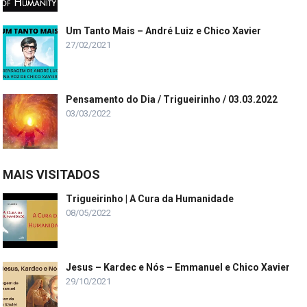
Um Tanto Mais – André Luiz e Chico Xavier
27/02/2021
Pensamento do Dia / Trigueirinho / 03.03.2022
03/03/2022
MAIS VISITADOS
Trigueirinho | A Cura da Humanidade
08/05/2022
Jesus – Kardec e Nós – Emmanuel e Chico Xavier
29/10/2021