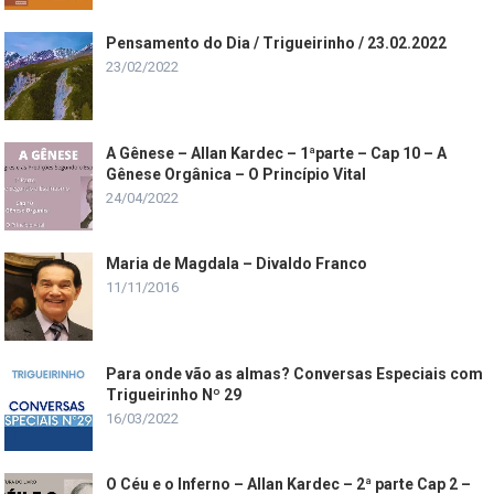
Pensamento do Dia / Trigueirinho / 23.02.2022
23/02/2022
A Gênese – Allan Kardec – 1ªparte – Cap 10 – A
Gênese Orgânica – O Princípio Vital
24/04/2022
Maria de Magdala – Divaldo Franco
11/11/2016
Para onde vão as almas? Conversas Especiais com
Trigueirinho Nº 29
16/03/2022
O Céu e o Inferno – Allan Kardec – 2ª parte Cap 2 –