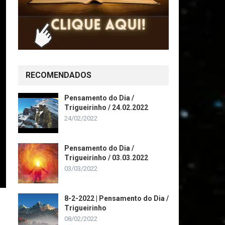
RECOMENDADOS
Pensamento do Dia /
Trigueirinho / 24.02.2022
24/02/2022
Pensamento do Dia /
Trigueirinho / 03.03.2022
03/03/2022
8-2-2022 | Pensamento do Dia /
Trigueirinho
08/02/2022