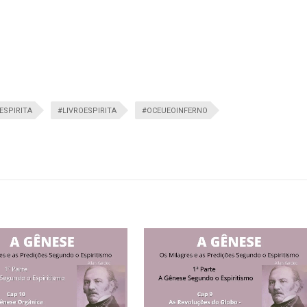
ESPIRITA
#LIVROESPIRITA
#OCEUEOINFERNO