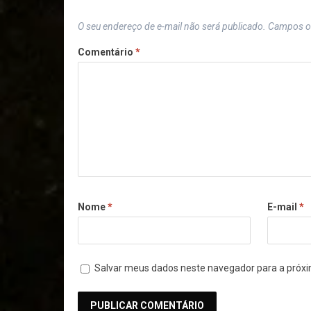
O seu endereço de e-mail não será publicado.
Campos o
Comentário
*
Nome
*
E-mail
*
Salvar meus dados neste navegador para a próxi