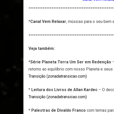
=====================================
*
Canal Vem Relaxar
, músicas para o seu bem e
=====================================
Veja também:
*
Série Planeta Terra Um Ser em Redenção
–
retorno ao equilíbrio com nosso Planeta e seu
Transição (zonadatransicao.com)
*
Leitura dos Livros de Allan Kardec
– O deco
Transição (zonadatransicao.com)
*
Palestras de Divaldo Franco
com temas para 