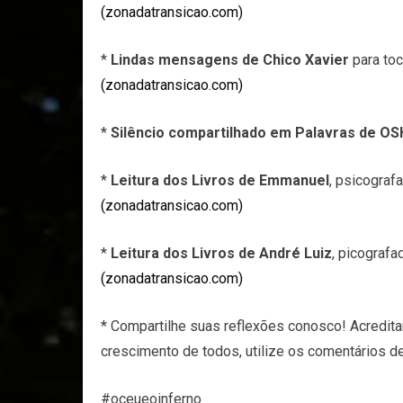
(zonadatransicao.com)
*
Lindas mensagens de Chico Xavier
para toc
(zonadatransicao.com)
*
Silêncio compartilhado em Palavras de O
*
Leitura dos Livros de Emmanuel
, psicograf
(zonadatransicao.com)
*
Leitura dos Livros de André Luiz
, picografa
(zonadatransicao.com)
* Compartilhe suas reflexões conosco! Acredit
crescimento de todos, utilize os comentários d
#oceueoinferno