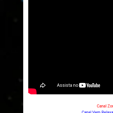
Canal Zo
Canal Vem Relaxar