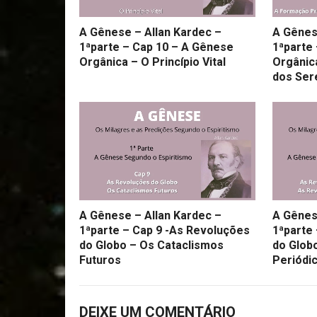
A Gênese – Allan Kardec –
A Gênes
1ªparte – Cap 10 – A Gênese
1ªparte
Orgânica – O Princípio Vital
Orgânic
dos Ser
A Gênese – Allan Kardec –
A Gênes
1ªparte – Cap 9 -As Revoluções
1ªparte
do Globo – Os Cataclismos
do Glob
Futuros
Periódi
DEIXE UM COMENTÁRIO