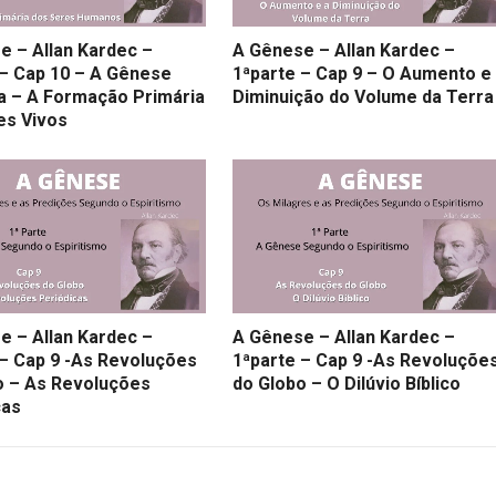
e – Allan Kardec –
A Gênese – Allan Kardec –
 – Cap 10 – A Gênese
1ªparte – Cap 9 – O Aumento e
a – A Formação Primária
Diminuição do Volume da Terra
es Vivos
e – Allan Kardec –
A Gênese – Allan Kardec –
 – Cap 9 -As Revoluções
1ªparte – Cap 9 -As Revoluçõe
o – As Revoluções
do Globo – O Dilúvio Bíblico
cas