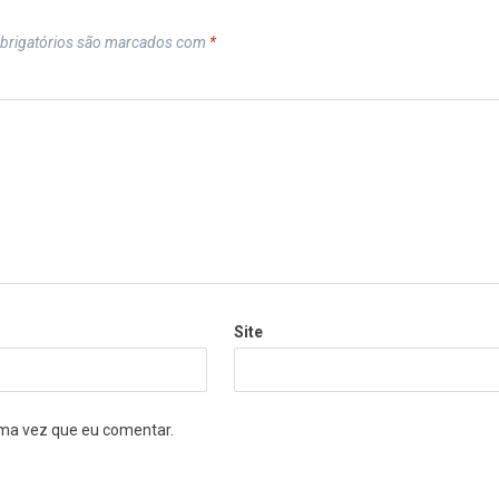
brigatórios são marcados com
*
Site
ma vez que eu comentar.