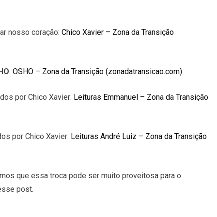
ar nosso coração:
Chico Xavier – Zona da Transição
SHO
:
OSHO – Zona da Transição (zonadatransicao.com)
ados por Chico Xavier:
Leituras Emmanuel – Zona da Transição
dos por Chico Xavier:
Leituras André Luiz – Zona da Transição
amos que essa troca pode ser muito proveitosa para o
esse post.