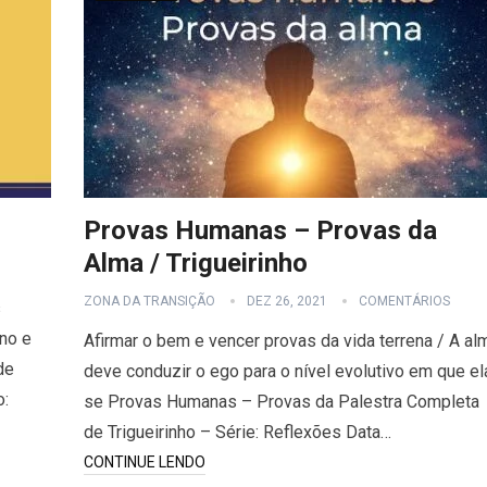
Provas Humanas – Provas da
Alma / Trigueirinho
ZONA DA TRANSIÇÃO
DEZ 26, 2021
COMENTÁRIOS
s
no e
Afirmar o bem e vencer provas da vida terrena / A al
de
deve conduzir o ego para o nível evolutivo em que el
o:
se Provas Humanas – Provas da Palestra Completa
de Trigueirinho – Série: Reflexões Data…
CONTINUE LENDO