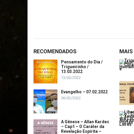
RECOMENDADOS
MAIS
Pensamento do Dia /
Trigueirinho /
13.03.2022
13/03/2022
Evangelho – 07.02.2022
06/02/2022
A Gênese – Allan Kardec
– Cap1 – O Caráter da
Revelação Espírita –