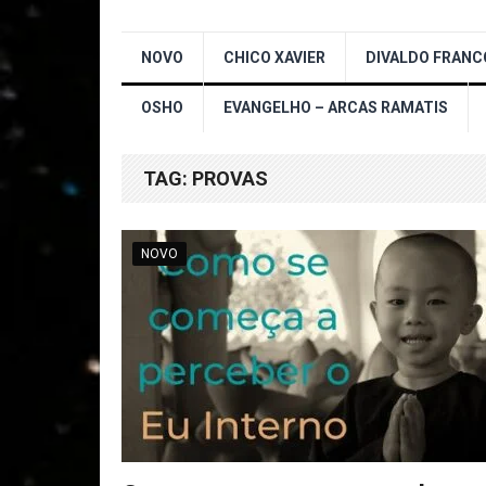
NOVO
CHICO XAVIER
DIVALDO FRANC
OSHO
EVANGELHO – ARCAS RAMATIS
TAG:
PROVAS
NOVO