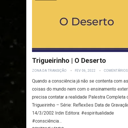
Trigueirinho | O Deserto
ZONA DA TRANSIÇÃO
FEV 06, 2022
COMENTÁRIOS
Quando a consciência já não se contenta com a
coisas do mundo nem com o ensinamento exter
precisa contatar a realidade Palestra Completa 
Trigueirinho – Série: Reflexões Data de Gravaçã
14/3/2002 Irdin Editora: #espiritualidade
#consciência…