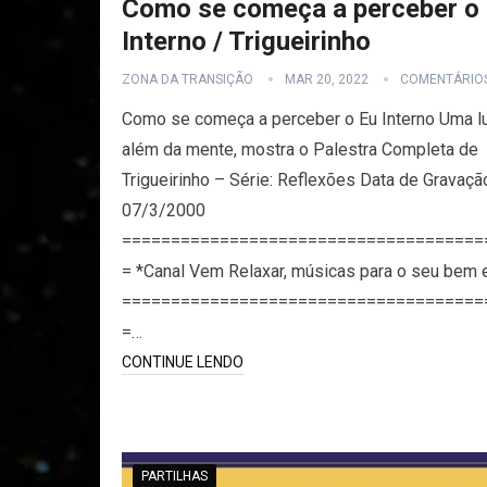
Como se começa a perceber o
Interno / Trigueirinho
ZONA DA TRANSIÇÃO
MAR 20, 2022
COMENTÁRIO
Como se começa a perceber o Eu Interno Uma l
além da mente, mostra o Palestra Completa de
Trigueirinho – Série: Reflexões Data de Gravaçã
07/3/2000
=====================================
= *Canal Vem Relaxar, músicas para o seu bem 
=====================================
=…
CONTINUE LENDO
PARTILHAS