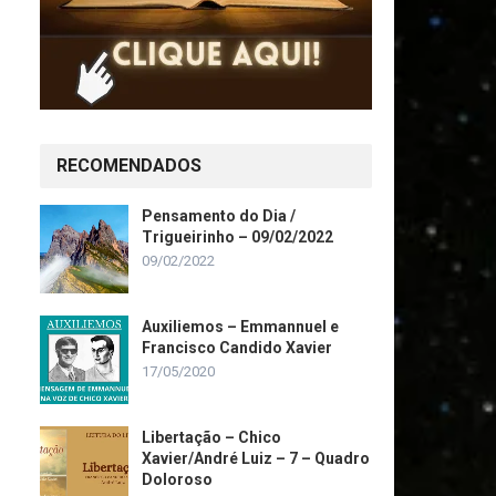
RECOMENDADOS
Pensamento do Dia /
Trigueirinho – 09/02/2022
09/02/2022
Auxiliemos – Emmannuel e
Francisco Candido Xavier
17/05/2020
Libertação – Chico
Xavier/André Luiz – 7 – Quadro
Doloroso