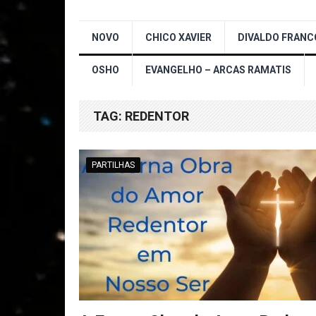
NOVO
CHICO XAVIER
DIVALDO FRANC
OSHO
EVANGELHO – ARCAS RAMATIS
TAG:
REDENTOR
PARTILHAS