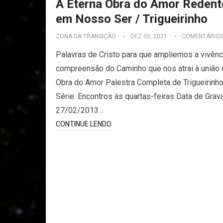
A Eterna Obra do Amor Redent
em Nosso Ser / Trigueirinho
ZONA DA TRANSIÇÃO
DEZ 05, 2021
COMENTÁRIO
Palavras de Cristo para que ampliemos a vivênc
compreensão do Caminho que nos atrai à união
Obra do Amor Palestra Completa de Trigueirinh
Série: Encontros às quartas-feiras Data de Grav
27/02/2013…
CONTINUE LENDO