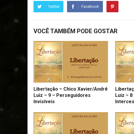
Twitter
Facebook
VOCÊ TAMBÉM PODE GOSTAR
Libertação – Chico Xavier/André
Liberta
Luiz – 9 – Perseguidores
Luiz – 8
Invisíveis
Interce