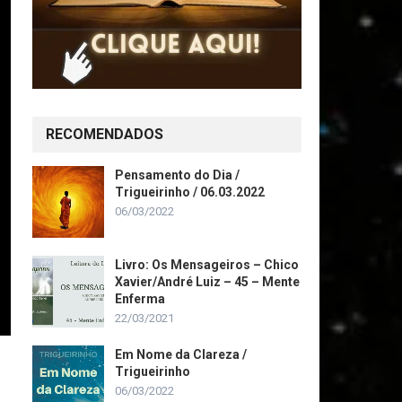
RECOMENDADOS
Pensamento do Dia /
Trigueirinho / 06.03.2022
06/03/2022
Livro: Os Mensageiros – Chico
Xavier/André Luiz – 45 – Mente
Enferma
22/03/2021
Em Nome da Clareza /
Trigueirinho
06/03/2022