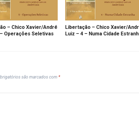
ção – Chico Xavier/André
Libertação – Chico Xavier/And
 – Operações Seletivas
Luiz – 4 – Numa Cidade Estran
brigatórios são marcados com
*