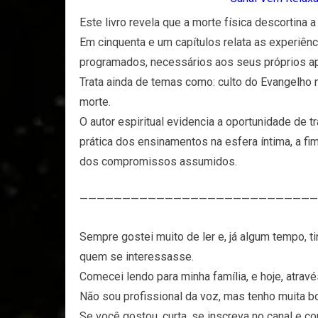
Este livro revela que a morte física descortina a
Em cinquenta e um capítulos relata as experiên
programados, necessários aos seus próprios a
Trata ainda de temas como: culto do Evangelho no
morte.
O autor espiritual evidencia a oportunidade de 
prática dos ensinamentos na esfera íntima, a fi
dos compromissos assumidos.
————————————————————————————
Sempre gostei muito de ler e, já algum tempo, tin
quem se interessasse.
Comecei lendo para minha família, e hoje, atra
Não sou profissional da voz, mas tenho muita b
Se você gostou, curta, se inscreva no canal e 