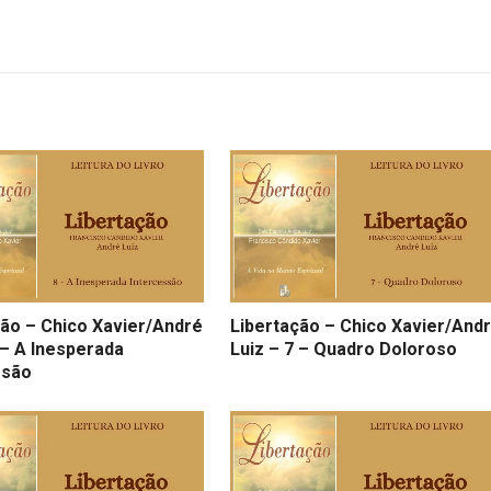
ção – Chico Xavier/André
Libertação – Chico Xavier/And
 – A Inesperada
Luiz – 7 – Quadro Doloroso
ssão