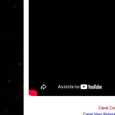
Canal Zo
Canal Vem Relaxar