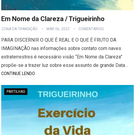
Em Nome da Clareza / Trigueirinho
ZONA DA TRANSIÇÃO
MAR 06, 2022
COMENTÁRIOS
PARA DISCERNIR O QUE É REAL E O QUE É FRUTO DA
IMAGINAÇÃO nas informações sobre contato com naves
extraterrestres é necessário visão “Em Nome da Clareza”
propõe-se a trazer luz sobre esse assunto de grande Data…
CONTINUE LENDO
PARTILHAS