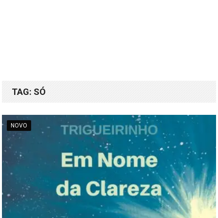
TAG:
SÓ
NOVO