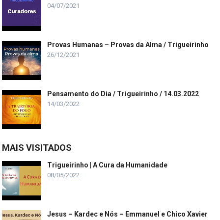
04/07/2021
Provas Humanas – Provas da Alma / Trigueirinho
26/12/2021
Pensamento do Dia / Trigueirinho / 14.03.2022
14/03/2022
MAIS VISITADOS
Trigueirinho | A Cura da Humanidade
08/05/2022
Jesus – Kardec e Nós – Emmanuel e Chico Xavier