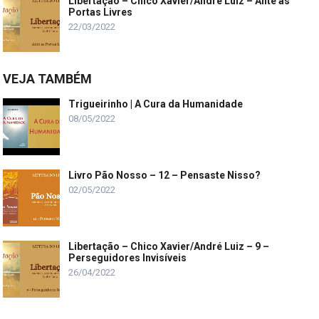
Libertação – Chico Xavier/André Luiz – Ante as
Portas Livres
22/03/2022
VEJA TAMBÉM
Trigueirinho | A Cura da Humanidade
08/05/2022
Livro Pão Nosso – 12 – Pensaste Nisso?
02/05/2022
Libertação – Chico Xavier/André Luiz – 9 –
Perseguidores Invisíveis
26/04/2022