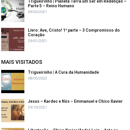
Trigueirinho | Planeta Terra um Ser em Redenção –
Parte 5 – Reino Humano
09/05/2021
Livro: Ave, Cristo! 1ª parte – 3 Compromisso do
Coração
29/01/2021
MAIS VISITADOS
Trigueirinho | A Cura da Humanidade
08/05/2022
Jesus – Kardec e Nós – Emmanuel e Chico Xavier
29/10/2021