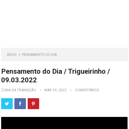
INÍCIO
PENSAMENTO DO DIA
Pensamento do Dia / Trigueirinho /
09.03.2022
ZONA DA TRANSIÇÃO
MAR 09, 2022
COMENTÁRIOS