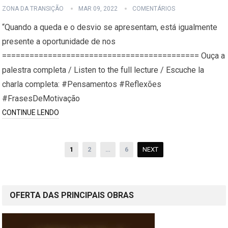
ZONA DA TRANSIÇÃO
MAR 09, 2022
COMENTÁRIOS
“Quando a queda e o desvio se apresentam, está igualmente
presente a oportunidade de nos
=========================================== Ouça a
palestra completa / Listen to the full lecture / Escuche la
charla completa: #Pensamentos #Reflexões
#FrasesDeMotivação
CONTINUE LENDO
Paginação
1
2
…
6
NEXT
de
posts
OFERTA DAS PRINCIPAIS OBRAS