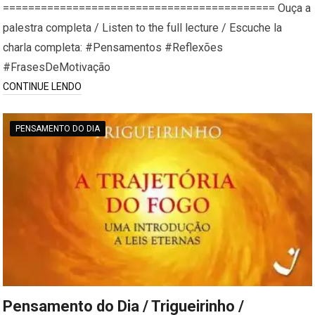
=========================================== Ouça a
palestra completa / Listen to the full lecture / Escuche la
charla completa: #Pensamentos #Reflexões
#FrasesDeMotivação
CONTINUE LENDO
PENSAMENTO DO DIA
Pensamento do Dia / Trigueirinho /