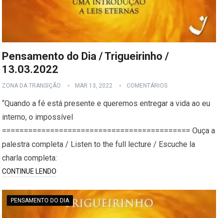
Pensamento do Dia / Trigueirinho /
13.03.2022
ZONA DA TRANSIÇÃO
MAR 13, 2022
COMENTÁRIOS
“Quando a fé está presente e queremos entregar a vida ao eu
interno, o impossível
=========================================== Ouça a
palestra completa / Listen to the full lecture / Escuche la
charla completa:
CONTINUE LENDO
PENSAMENTO DO DIA