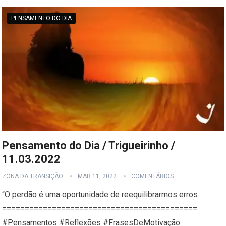
PENSAMENTO DO DIA
Pensamento do Dia / Trigueirinho /
11.03.2022
ZONA DA TRANSIÇÃO
MAR 11, 2022
COMENTÁRIOS
“O perdão é uma oportunidade de reequilibrarmos erros
===========================================
#Pensamentos #Reflexões #FrasesDeMotivação