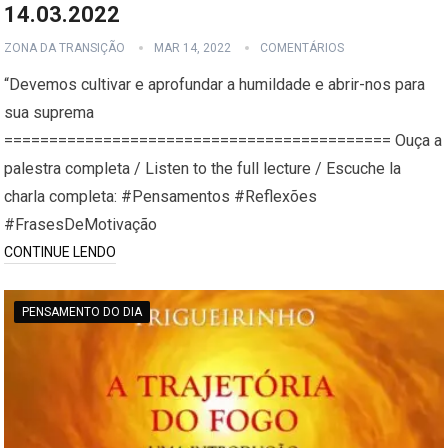
14.03.2022
ZONA DA TRANSIÇÃO
MAR 14, 2022
COMENTÁRIOS
“Devemos cultivar e aprofundar a humildade e abrir-nos para
sua suprema
=========================================== Ouça a
palestra completa / Listen to the full lecture / Escuche la
charla completa: #Pensamentos #Reflexões
#FrasesDeMotivação
CONTINUE LENDO
PENSAMENTO DO DIA