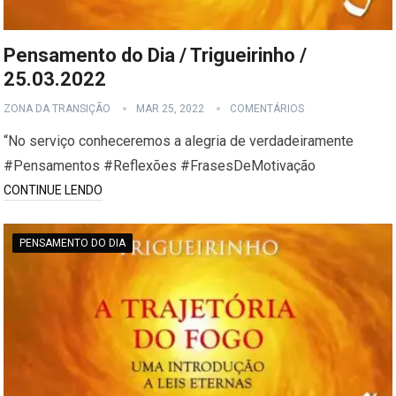
Pensamento do Dia / Trigueirinho /
25.03.2022
ZONA DA TRANSIÇÃO
MAR 25, 2022
COMENTÁRIOS
“No serviço conheceremos a alegria de verdadeiramente
#Pensamentos #Reflexões #FrasesDeMotivação
CONTINUE LENDO
PENSAMENTO DO DIA