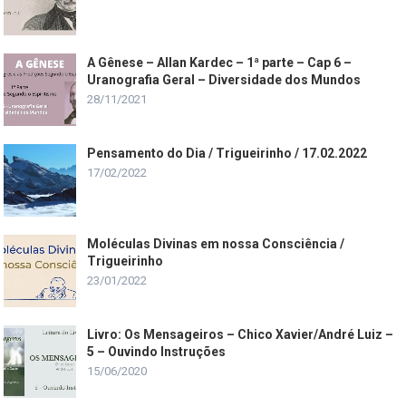
A Gênese – Allan Kardec – 1ª parte – Cap 6 –
Uranografia Geral – Diversidade dos Mundos
28/11/2021
Pensamento do Dia / Trigueirinho / 17.02.2022
17/02/2022
Moléculas Divinas em nossa Consciência /
Trigueirinho
23/01/2022
Livro: Os Mensageiros – Chico Xavier/André Luiz –
5 – Ouvindo Instruções
15/06/2020