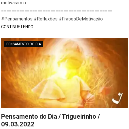
motivaram o
===========================================
#Pensamentos #Reflexões #FrasesDeMotivação
CONTINUE LENDO
PENSAMENTO DO DIA
Pensamento do Dia / Trigueirinho /
09.03.2022