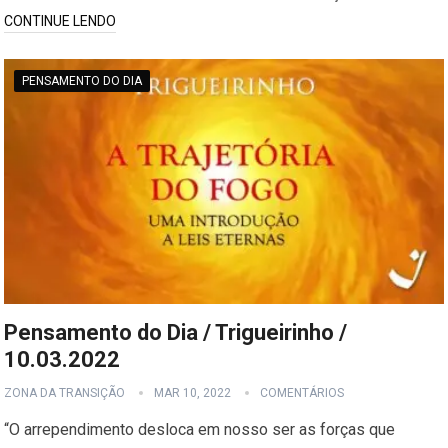
CONTINUE LENDO
PENSAMENTO DO DIA
Pensamento do Dia / Trigueirinho /
10.03.2022
ZONA DA TRANSIÇÃO
MAR 10, 2022
COMENTÁRIOS
“O arrependimento desloca em nosso ser as forças que