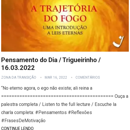
Pensamento do Dia / Trigueirinho /
16.03.2022
ZONA DA TRANSIÇÃO
MAR 16, 2022
COMENTÁRIOS
“No eterno agora, o ego não existe; ali reina a
=========================================== Ouça a
palestra completa / Listen to the full lecture / Escuche la
charla completa: #Pensamentos #Reflexões
#FrasesDeMotivação
CONTINUE LENDO