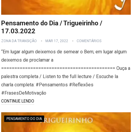
Pensamento do Dia / Trigueirinho /
17.03.2022
ZONA DA TRANSIÇÃO
MAR 17, 2022
COMENTÁRIOS
“Em lugar algum deixemos de semear o Bem; em lugar algum
deixemos de proclamar a
=========================================== Ouça a
palestra completa / Listen to the full lecture / Escuche la
charla completa: #Pensamentos #Reflexões
#FrasesDeMotivação
CONTINUE LENDO
PENSAMENTO DO DIA