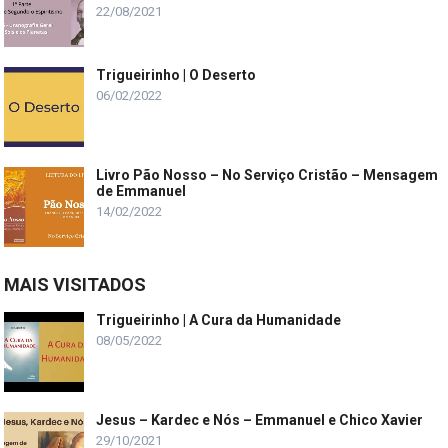
22/08/2021
Trigueirinho | O Deserto
06/02/2022
Livro Pão Nosso – No Serviço Cristão – Mensagem
de Emmanuel
14/02/2022
MAIS VISITADOS
Trigueirinho | A Cura da Humanidade
08/05/2022
Jesus – Kardec e Nós – Emmanuel e Chico Xavier
29/10/2021