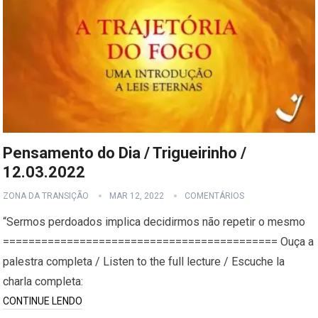
Pensamento do Dia / Trigueirinho /
12.03.2022
ZONA DA TRANSIÇÃO
MAR 12, 2022
COMENTÁRIOS
“Sermos perdoados implica decidirmos não repetir o mesmo
=========================================== Ouça a
palestra completa / Listen to the full lecture / Escuche la
charla completa:
CONTINUE LENDO