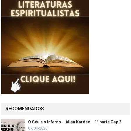
RECOMENDADOS
O Céu e o Inferno – Allan Kardec – 1ª parte Cap 2
07/04/2020