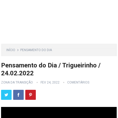
INÍCIO
PENSAMENTO DO DIA
Pensamento do Dia / Trigueirinho /
24.02.2022
ZONA DA TRANSIÇÃO
FEV 24, 2022
COMENTÁRIOS