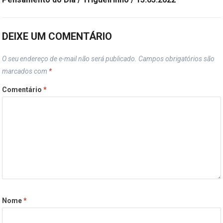
DEIXE UM COMENTÁRIO
O seu endereço de e-mail não será publicado.
Campos obrigatórios são
marcados com
*
Comentário
*
Nome
*