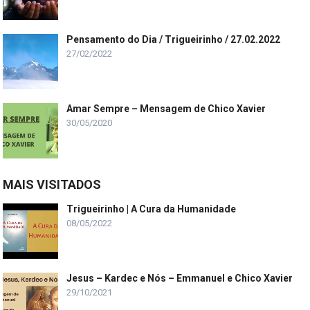
Pensamento do Dia / Trigueirinho / 27.02.2022
27/02/2022
Amar Sempre – Mensagem de Chico Xavier
30/05/2020
MAIS VISITADOS
Trigueirinho | A Cura da Humanidade
08/05/2022
Jesus – Kardec e Nós – Emmanuel e Chico Xavier
29/10/2021