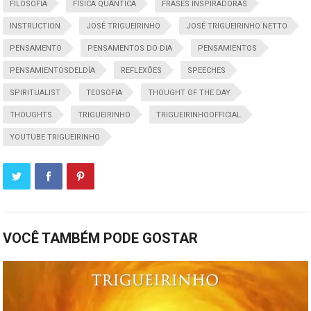
FILOSOFIA
FÍSICA QUÂNTICA
FRASES INSPIRADORAS
INSTRUCTION
JOSÉ TRIGUEIRINHO
JOSÉ TRIGUEIRINHO NETTO
PENSAMENTO
PENSAMENTOS DO DIA
PENSAMIENTOS
PENSAMIENTOSDELDÍA
REFLEXÕES
SPEECHES
SPIRITUALIST
TEOSOFIA
THOUGHT OF THE DAY
THOUGHTS
TRIGUEIRINHO
TRIGUEIRINHOOFFICIAL
YOUTUBE TRIGUEIRINHO
VOCÊ TAMBÉM PODE GOSTAR