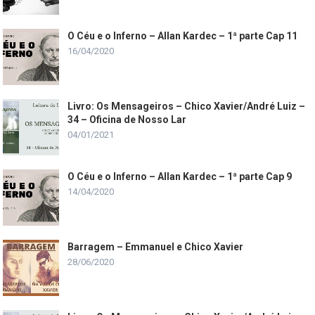
O Céu e o Inferno – Allan Kardec – 1ª parte Cap 11
16/04/2020
Livro: Os Mensageiros – Chico Xavier/André Luiz –
34 – Oficina de Nosso Lar
04/01/2021
O Céu e o Inferno – Allan Kardec – 1ª parte Cap 9
14/04/2020
Barragem – Emmanuel e Chico Xavier
28/06/2020