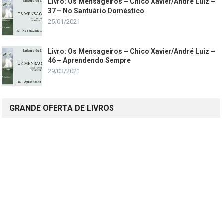
Livro: Os Mensageiros – Chico Xavier/André Luiz –
37 – No Santuário Doméstico
25/01/2021
Livro: Os Mensageiros – Chico Xavier/André Luiz –
46 – Aprendendo Sempre
29/03/2021
GRANDE OFERTA DE LIVROS