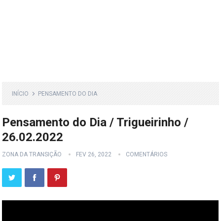
INÍCIO
PENSAMENTO DO DIA
Pensamento do Dia / Trigueirinho /
26.02.2022
ZONA DA TRANSIÇÃO
FEV 26, 2022
COMENTÁRIOS