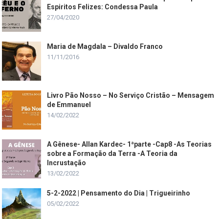
Espiritos Felizes: Condessa Paula
27/04/2020
Maria de Magdala – Divaldo Franco
11/11/2016
Livro Pão Nosso – No Serviço Cristão – Mensagem
de Emmanuel
14/02/2022
A Gênese- Allan Kardec- 1ªparte -Cap8 -As Teorias
sobre a Formação da Terra -A Teoria da
Incrustação
13/02/2022
5-2-2022 | Pensamento do Dia | Trigueirinho
05/02/2022